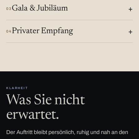
Gala & Jubiläum
03
Privater Empfang
04
KLARHEIT
Was Sie nicht
erwartet.
Der Auftritt bleibt persönlich, ruhig und nah an den