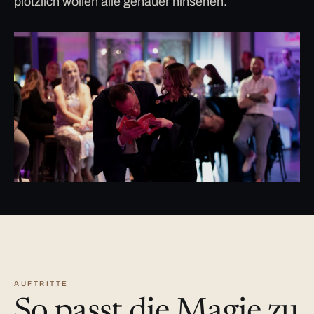
plötzlich wollen alle genauer hinsehen.
AUFTRITTE
So passt die Magie zu