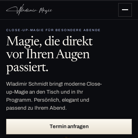
CLOSE-UP-MAGIE FÜR BESONDERE ABENDE
Magie, die direkt
vor Ihren Augen
passiert.
Wladimir Schmidt bringt moderne Close-
up-Magie an den Tisch und in Ihr
Programm. Persönlich, elegant und
passend zu Ihrem Abend.
Termin anfragen