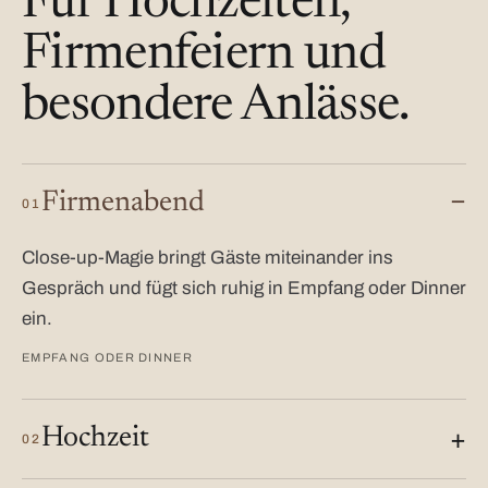
Für Hochzeiten,
Firmenfeiern und
besondere Anlässe.
Firmenabend
01
Close-up-Magie bringt Gäste miteinander ins
Gespräch und fügt sich ruhig in Empfang oder Dinner
ein.
EMPFANG ODER DINNER
Hochzeit
02