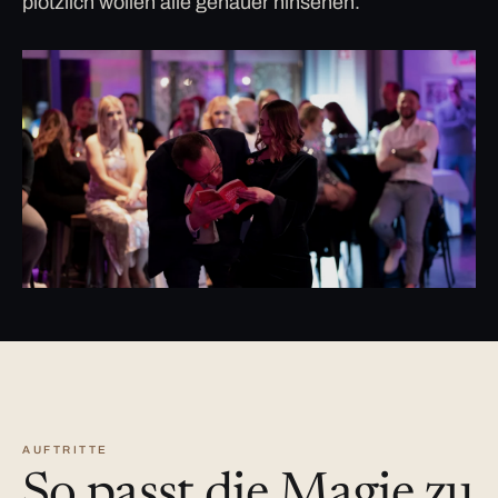
plötzlich wollen alle genauer hinsehen.
AUFTRITTE
So passt die Magie zu