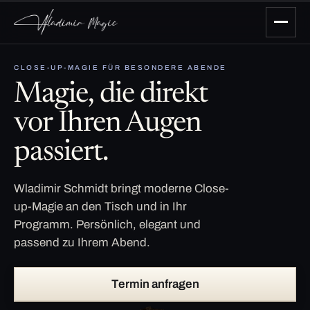
CLOSE-UP-MAGIE FÜR BESONDERE ABENDE
Magie, die direkt
vor Ihren Augen
passiert.
Wladimir Schmidt bringt moderne Close-
up-Magie an den Tisch und in Ihr
Programm. Persönlich, elegant und
passend zu Ihrem Abend.
Termin anfragen