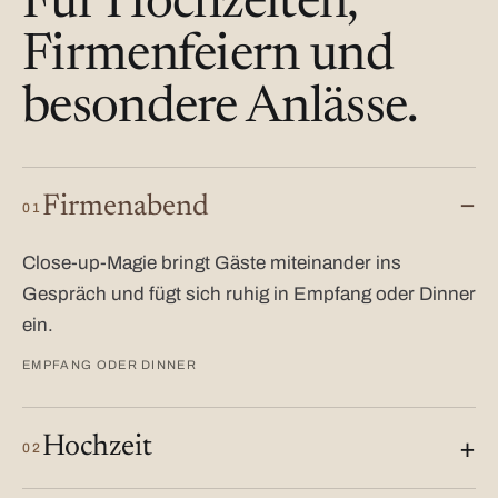
Für Hochzeiten,
Firmenfeiern und
besondere Anlässe.
Firmenabend
01
Close-up-Magie bringt Gäste miteinander ins
Gespräch und fügt sich ruhig in Empfang oder Dinner
ein.
EMPFANG ODER DINNER
Hochzeit
02