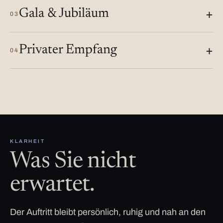
Gala & Jubiläum
03
Privater Empfang
04
KLARHEIT
Was Sie nicht
erwartet.
Der Auftritt bleibt persönlich, ruhig und nah an den