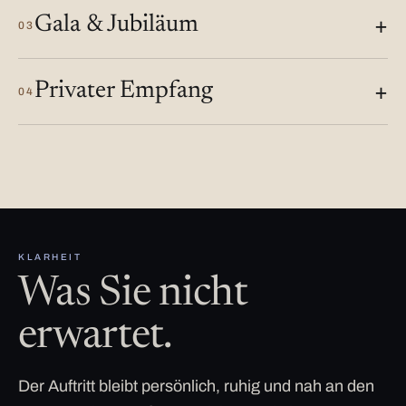
Gala & Jubiläum
03
Privater Empfang
04
KLARHEIT
Was Sie nicht
erwartet.
Der Auftritt bleibt persönlich, ruhig und nah an den