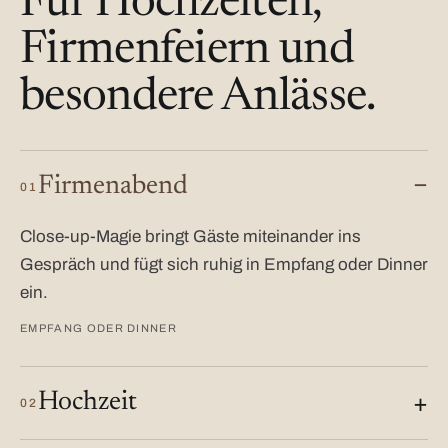
Für Hochzeiten,
Firmenfeiern und
besondere Anlässe.
Firmenabend
01
Close-up-Magie bringt Gäste miteinander ins
Gespräch und fügt sich ruhig in Empfang oder Dinner
ein.
EMPFANG ODER DINNER
Hochzeit
02