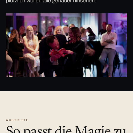
plötzlich wollen alle genauer hinsehen.
AUFTRITTE
So passt die Magie zu