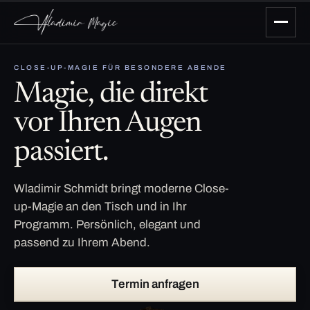
CLOSE-UP-MAGIE FÜR BESONDERE ABENDE
Magie, die direkt
vor Ihren Augen
passiert.
Wladimir Schmidt bringt moderne Close-
up-Magie an den Tisch und in Ihr
Programm. Persönlich, elegant und
passend zu Ihrem Abend.
Termin anfragen