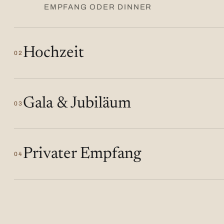
EMPFANG ODER DINNER
Hochzeit
02
Gala & Jubiläum
03
Privater Empfang
04