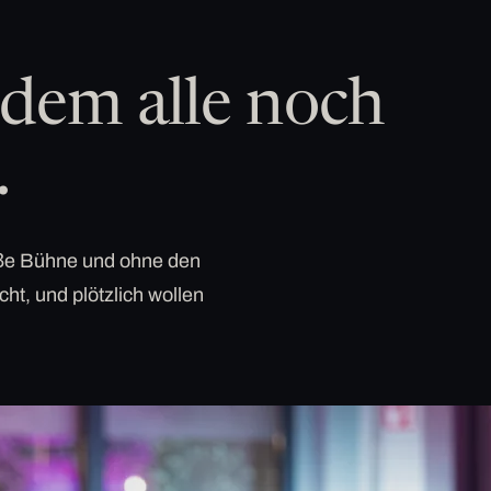
dem alle noch
.
roße Bühne und ohne den
cht, und plötzlich wollen