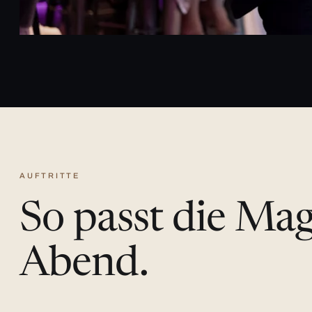
AUFTRITTE
So passt die Ma
Abend.