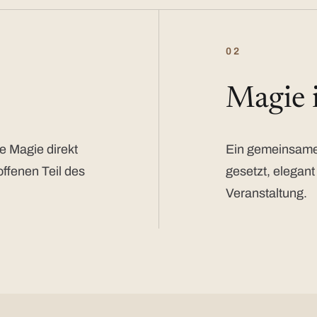
02
Magie
e Magie direkt
Ein gemeinsamer
offenen Teil des
gesetzt, elegant
Veranstaltung.