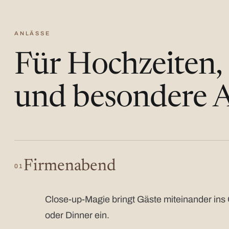
ANLÄSSE
Für Hochzeiten,
und besondere A
Firmenabend
01
Close-up-Magie bringt Gäste miteinander ins 
oder Dinner ein.