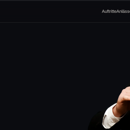
Auftritte
Anläss