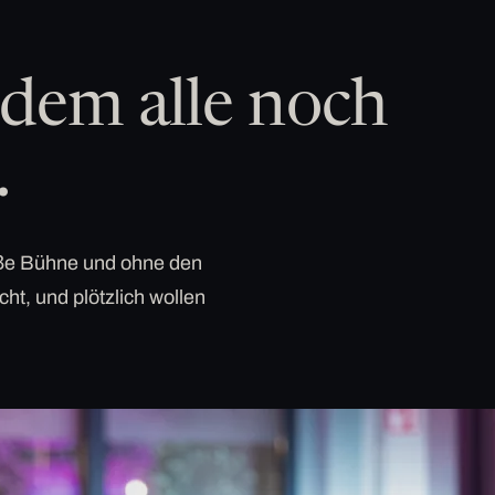
dem alle noch
.
roße Bühne und ohne den
cht, und plötzlich wollen