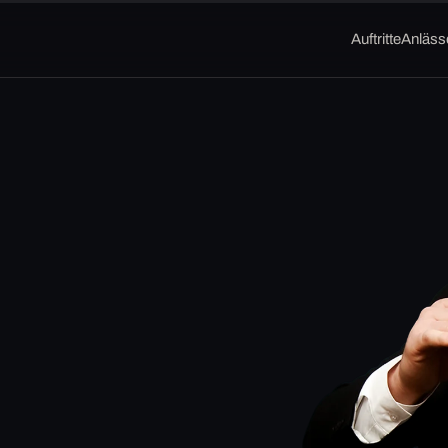
Auftritte
Anläss