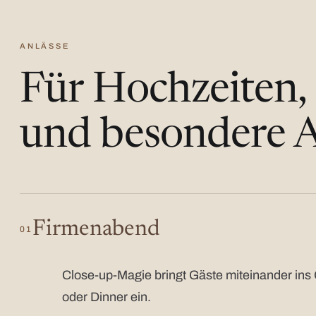
ANLÄSSE
Für Hochzeiten,
und besondere A
Firmenabend
01
Close-up-Magie bringt Gäste miteinander ins 
oder Dinner ein.