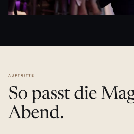
AUFTRITTE
So passt die Ma
Abend.