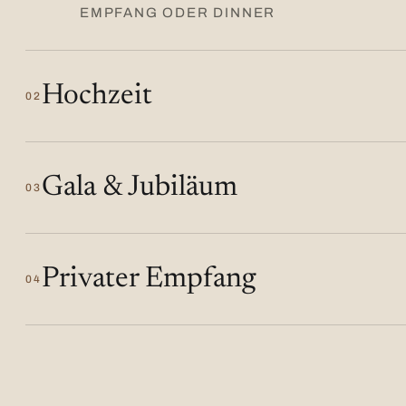
EMPFANG ODER DINNER
Hochzeit
02
Gala & Jubiläum
03
Privater Empfang
04