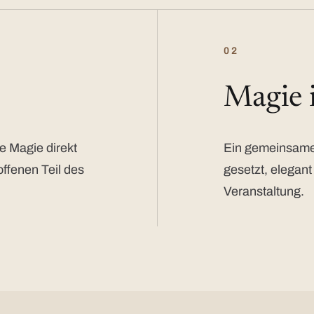
02
Magie
e Magie direkt
Ein gemeinsamer
offenen Teil des
gesetzt, elegant
Veranstaltung.