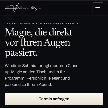
CLOSE-UP-MAGIE FÜR BESONDERE ABENDE
Magie, die direkt
vor Ihren Augen
passiert.
Wladimir Schmidt bringt moderne Close-
up-Magie an den Tisch und in Ihr
Programm. Persönlich, elegant und
passend zu Ihrem Abend.
Termin anfragen