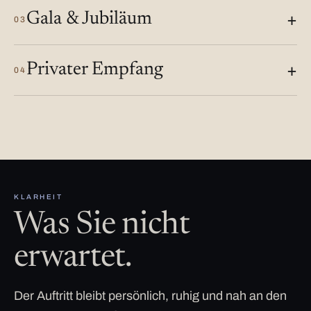
Gala & Jubiläum
03
Privater Empfang
04
KLARHEIT
Was Sie nicht
erwartet.
Der Auftritt bleibt persönlich, ruhig und nah an den