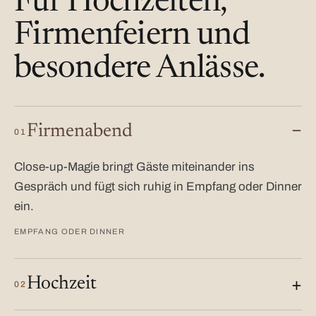
Für Hochzeiten,
Firmenfeiern und
besondere Anlässe.
Firmenabend
01
Close-up-Magie bringt Gäste miteinander ins
Gespräch und fügt sich ruhig in Empfang oder Dinner
ein.
EMPFANG ODER DINNER
Hochzeit
02