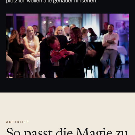
plötzlich wollen alle genauer hinsehen.
AUFTRITTE
So passt die Magie zu