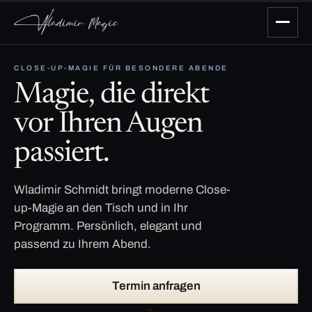
CLOSE-UP-MAGIE FÜR BESONDERE ABENDE
Magie, die direkt
vor Ihren Augen
passiert.
Wladimir Schmidt bringt moderne Close-
up-Magie an den Tisch und in Ihr
Programm. Persönlich, elegant und
passend zu Ihrem Abend.
Termin anfragen