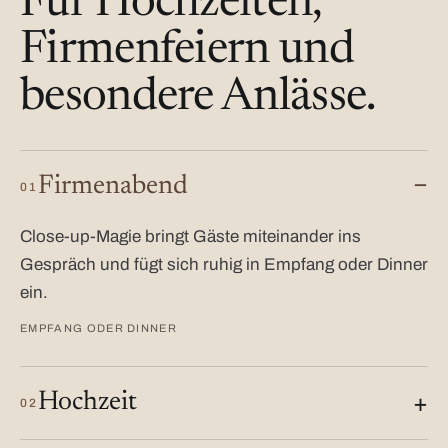
Für Hochzeiten,
Firmenfeiern und
besondere Anlässe.
Firmenabend
01
Close-up-Magie bringt Gäste miteinander ins
Gespräch und fügt sich ruhig in Empfang oder Dinner
ein.
EMPFANG ODER DINNER
Hochzeit
02