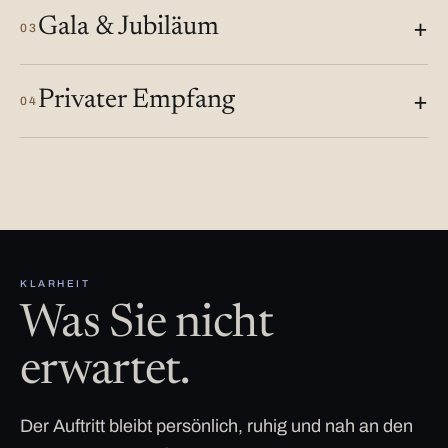
Gala & Jubiläum
03
Privater Empfang
04
KLARHEIT
Was Sie nicht
erwartet.
Der Auftritt bleibt persönlich, ruhig und nah an den