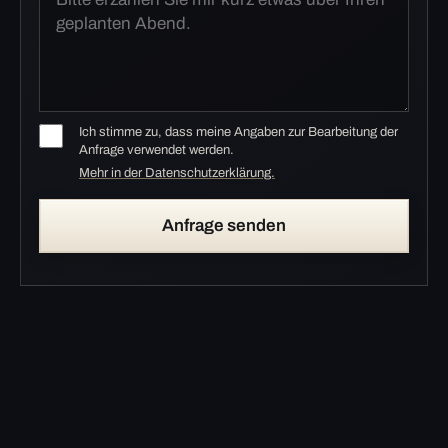
Ich stimme zu, dass meine Angaben zur Bearbeitung der
Anfrage verwendet werden.
Mehr in der Datenschutzerklärung.
Anfrage senden