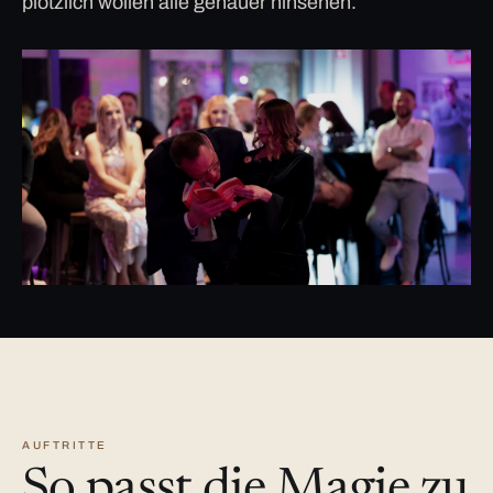
plötzlich wollen alle genauer hinsehen.
AUFTRITTE
So passt die Magie zu