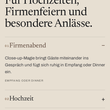
Für Hochzeiten,
Firmenfeiern und
besondere Anlässe.
Firmenabend
01
Close-up-Magie bringt Gäste miteinander ins
Gespräch und fügt sich ruhig in Empfang oder Dinner
ein.
EMPFANG ODER DINNER
Hochzeit
02