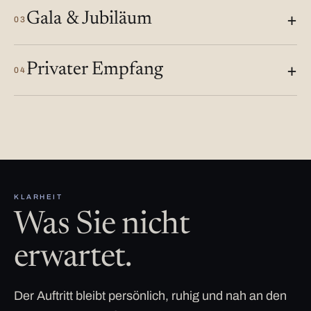
Gala & Jubiläum
03
Privater Empfang
04
KLARHEIT
Was Sie nicht
erwartet.
Der Auftritt bleibt persönlich, ruhig und nah an den