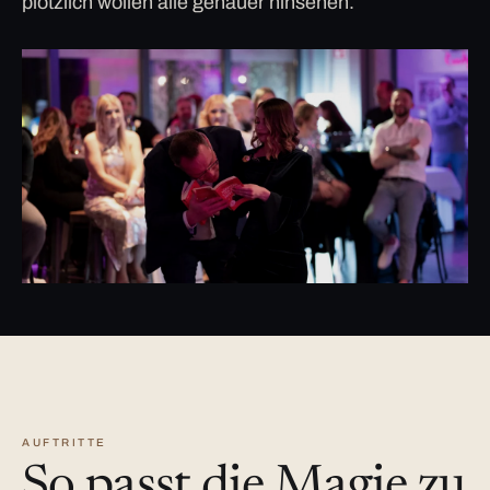
plötzlich wollen alle genauer hinsehen.
AUFTRITTE
So passt die Magie zu