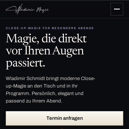
CLOSE-UP-MAGIE FÜR BESONDERE ABENDE
Magie, die direkt
vor Ihren Augen
passiert.
Wladimir Schmidt bringt moderne Close-
up-Magie an den Tisch und in Ihr
Programm. Persönlich, elegant und
passend zu Ihrem Abend.
Termin anfragen