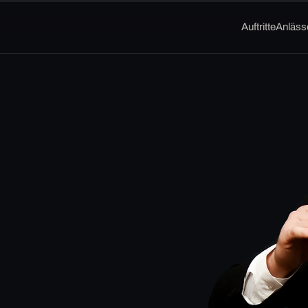
Auftritte
Anläss