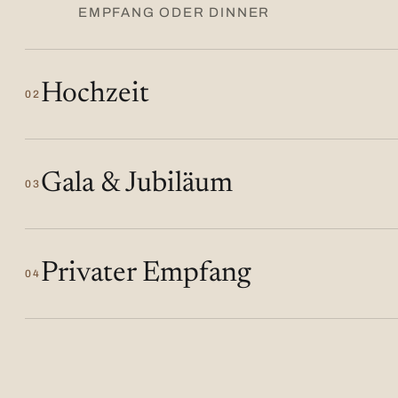
EMPFANG ODER DINNER
Hochzeit
02
Gala & Jubiläum
03
Privater Empfang
04