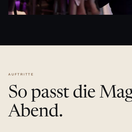
AUFTRITTE
So passt die Ma
Abend.