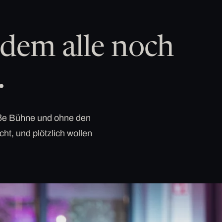
dem alle noch
.
roße Bühne und ohne den
cht, und plötzlich wollen