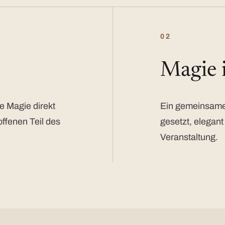
02
Magie
e Magie direkt
Ein gemeinsamer
offenen Teil des
gesetzt, elegant
Veranstaltung.