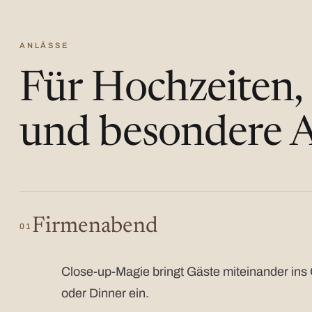
ANLÄSSE
Für Hochzeiten,
und besondere A
Firmenabend
01
Close-up-Magie bringt Gäste miteinander ins 
oder Dinner ein.