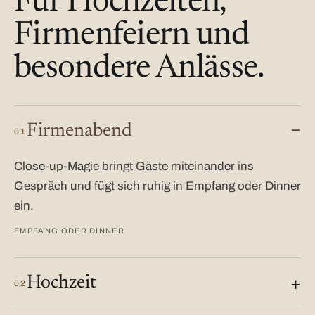
Für Hochzeiten,
Firmenfeiern und
besondere Anlässe.
Firmenabend
01
Close-up-Magie bringt Gäste miteinander ins
Gespräch und fügt sich ruhig in Empfang oder Dinner
ein.
EMPFANG ODER DINNER
Hochzeit
02