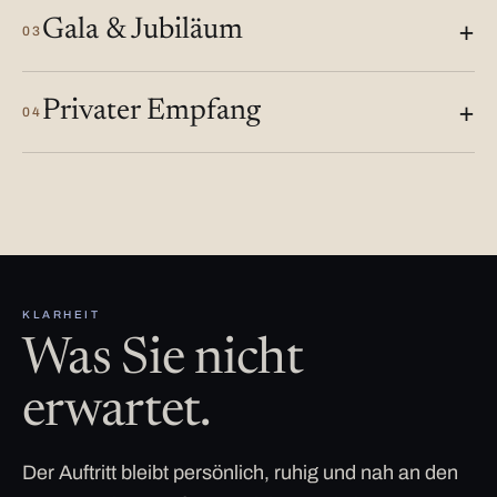
Gala & Jubiläum
03
Privater Empfang
04
KLARHEIT
Was Sie nicht
erwartet.
Der Auftritt bleibt persönlich, ruhig und nah an den