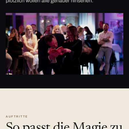
plötzlich wollen alle genauer hinsehen.
AUFTRITTE
So passt die Magie zu