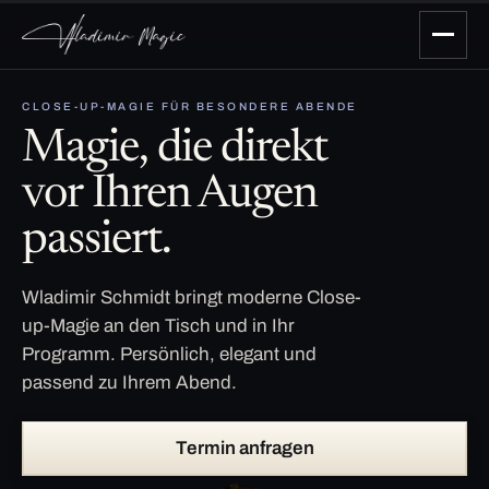
CLOSE-UP-MAGIE FÜR BESONDERE ABENDE
Magie, die direkt
vor Ihren Augen
passiert.
Wladimir Schmidt bringt moderne Close-
up-Magie an den Tisch und in Ihr
Programm. Persönlich, elegant und
passend zu Ihrem Abend.
Termin anfragen