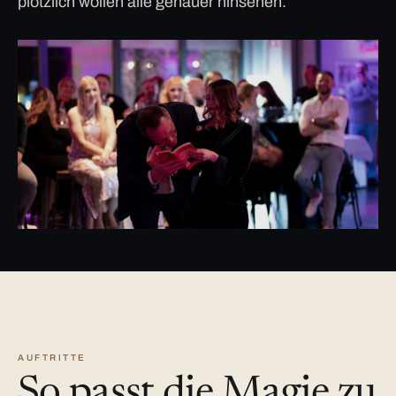
plötzlich wollen alle genauer hinsehen.
AUFTRITTE
So passt die Magie zu