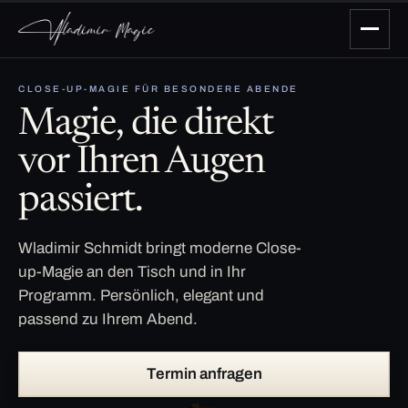
CLOSE-UP-MAGIE FÜR BESONDERE ABENDE
Magie, die direkt
vor Ihren Augen
passiert.
Wladimir Schmidt bringt moderne Close-
up-Magie an den Tisch und in Ihr
Programm. Persönlich, elegant und
passend zu Ihrem Abend.
Termin anfragen