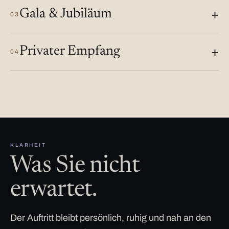
Gala & Jubiläum
03
Privater Empfang
04
KLARHEIT
Was Sie nicht
erwartet.
Der Auftritt bleibt persönlich, ruhig und nah an den