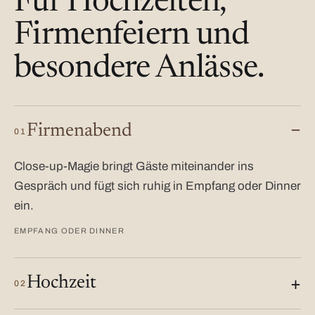
Für Hochzeiten,
Firmenfeiern und
besondere Anlässe.
Firmenabend
01
Close-up-Magie bringt Gäste miteinander ins
Gespräch und fügt sich ruhig in Empfang oder Dinner
ein.
EMPFANG ODER DINNER
Hochzeit
02