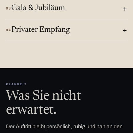
Gala & Jubiläum
03
Privater Empfang
04
KLARHEIT
Was Sie nicht
erwartet.
Der Auftritt bleibt persönlich, ruhig und nah an den