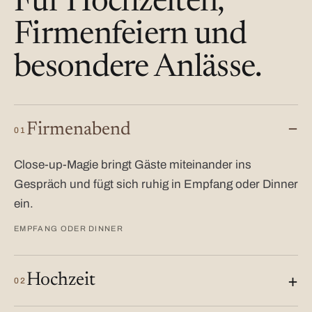
Für Hochzeiten,
Firmenfeiern und
besondere Anlässe.
Firmenabend
01
Close-up-Magie bringt Gäste miteinander ins
Gespräch und fügt sich ruhig in Empfang oder Dinner
ein.
EMPFANG ODER DINNER
Hochzeit
02