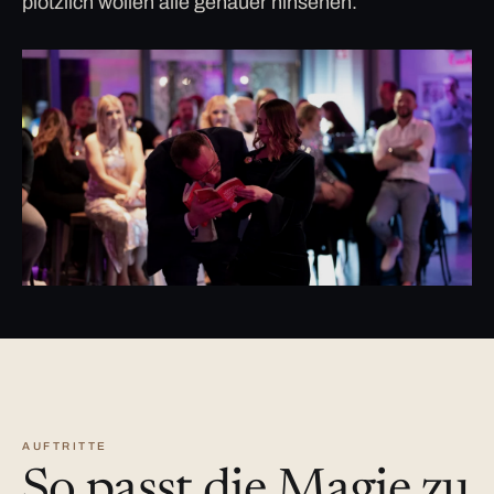
plötzlich wollen alle genauer hinsehen.
AUFTRITTE
So passt die Magie zu