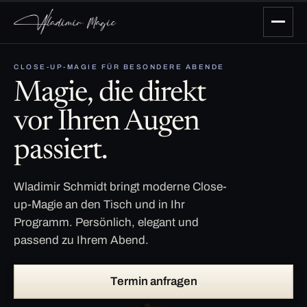
CLOSE-UP-MAGIE FÜR BESONDERE ABENDE
Magie, die direkt
vor Ihren Augen
passiert.
Wladimir Schmidt bringt moderne Close-
up-Magie an den Tisch und in Ihr
Programm. Persönlich, elegant und
passend zu Ihrem Abend.
Termin anfragen