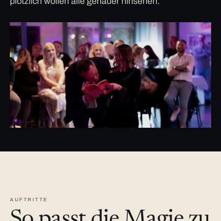
plötzlich wollen alle genauer hinsehen.
AUFTRITTE
So passt die Magie zu