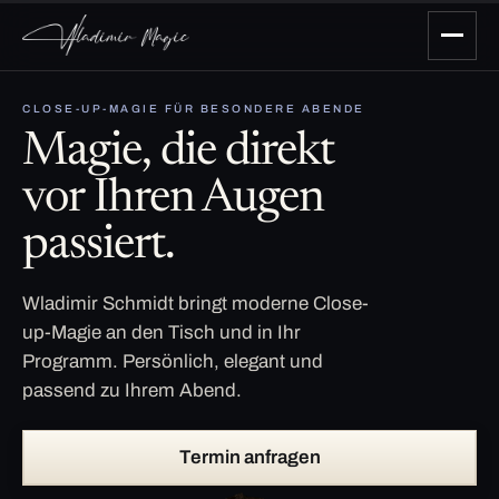
CLOSE-UP-MAGIE FÜR BESONDERE ABENDE
Magie, die direkt
vor Ihren Augen
passiert.
Wladimir Schmidt bringt moderne Close-
up-Magie an den Tisch und in Ihr
Programm. Persönlich, elegant und
passend zu Ihrem Abend.
Termin anfragen