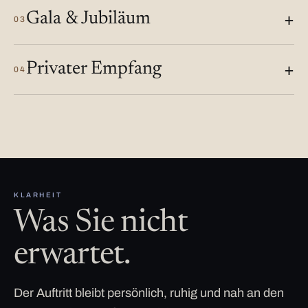
Gala & Jubiläum
03
Privater Empfang
04
KLARHEIT
Was Sie nicht
erwartet.
Der Auftritt bleibt persönlich, ruhig und nah an den