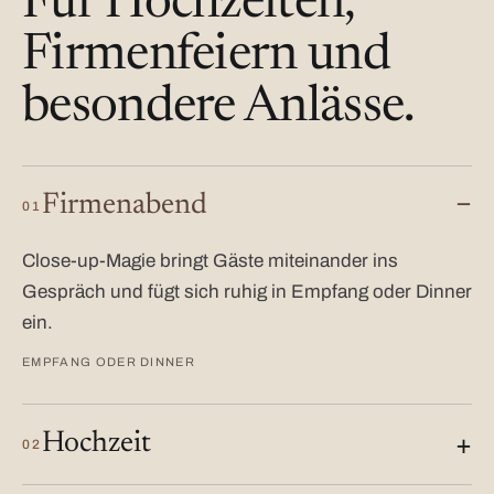
Für Hochzeiten,
Firmenfeiern und
besondere Anlässe.
Firmenabend
01
Close-up-Magie bringt Gäste miteinander ins
Gespräch und fügt sich ruhig in Empfang oder Dinner
ein.
EMPFANG ODER DINNER
Hochzeit
02