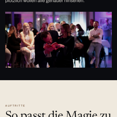
plötzlich wollen alle genauer hinsehen.
AUFTRITTE
So passt die Magie zu