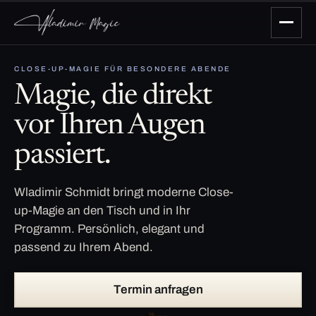
CLOSE-UP-MAGIE FÜR BESONDERE ABENDE
Magie, die direkt
vor Ihren Augen
passiert.
Wladimir Schmidt bringt moderne Close-
up-Magie an den Tisch und in Ihr
Programm. Persönlich, elegant und
passend zu Ihrem Abend.
Termin anfragen