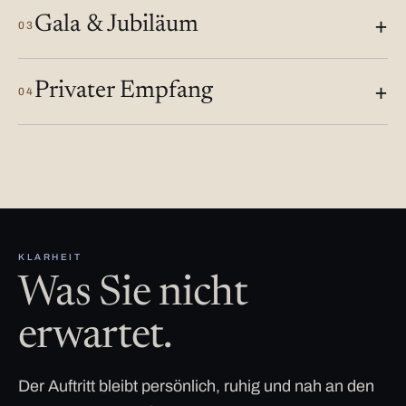
Gala & Jubiläum
03
Privater Empfang
04
KLARHEIT
Was Sie nicht
erwartet.
Der Auftritt bleibt persönlich, ruhig und nah an den