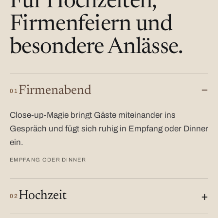
Für Hochzeiten,
Firmenfeiern und
besondere Anlässe.
Firmenabend
01
Close-up-Magie bringt Gäste miteinander ins
Gespräch und fügt sich ruhig in Empfang oder Dinner
ein.
EMPFANG ODER DINNER
Hochzeit
02