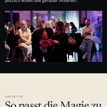
plötzlich wollen alle genauer hinsehen.
AUFTRITTE
So passt die Magie zu