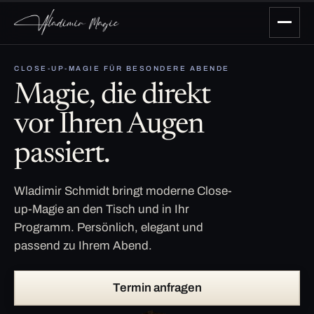
CLOSE-UP-MAGIE FÜR BESONDERE ABENDE
Magie, die direkt
vor Ihren Augen
passiert.
Wladimir Schmidt bringt moderne Close-
up-Magie an den Tisch und in Ihr
Programm. Persönlich, elegant und
passend zu Ihrem Abend.
Termin anfragen