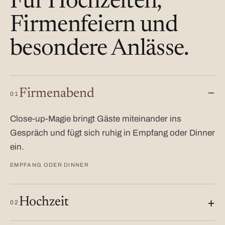
Für Hochzeiten,
Firmenfeiern und
besondere Anlässe.
Firmenabend
01
Close-up-Magie bringt Gäste miteinander ins
Gespräch und fügt sich ruhig in Empfang oder Dinner
ein.
EMPFANG ODER DINNER
Hochzeit
02