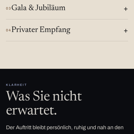
Gala & Jubiläum
03
Privater Empfang
04
KLARHEIT
Was Sie nicht
erwartet.
Der Auftritt bleibt persönlich, ruhig und nah an den