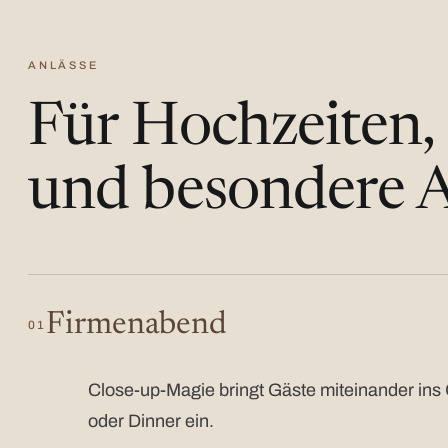
ANLÄSSE
Für Hochzeiten,
und besondere A
Firmenabend
01
Close-up-Magie bringt Gäste miteinander ins 
oder Dinner ein.