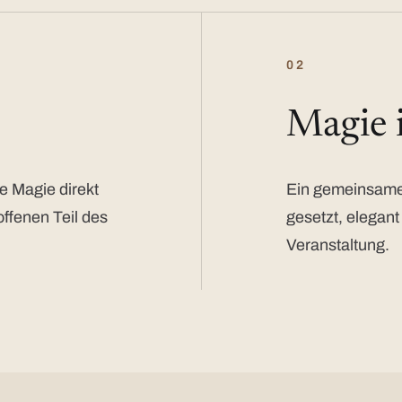
02
Magie
e Magie direkt
Ein gemeinsamer
offenen Teil des
gesetzt, elegant
Veranstaltung.