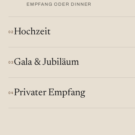
EMPFANG ODER DINNER
Hochzeit
02
Gala & Jubiläum
03
Privater Empfang
04