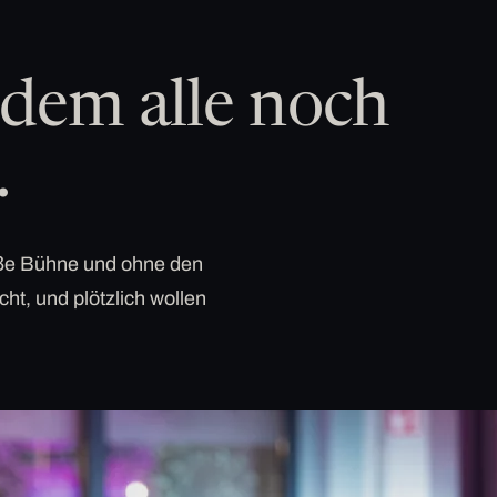
dem alle noch
.
roße Bühne und ohne den
cht, und plötzlich wollen