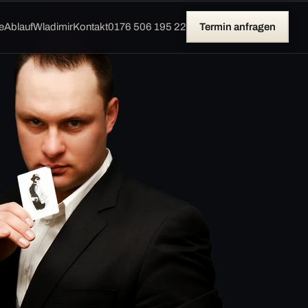
e
Ablauf
Wladimir
Kontakt
0176 506 195 22
Termin anfragen