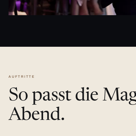
AUFTRITTE
So passt die Ma
Abend.