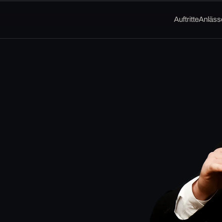
Auftritte
Anläss