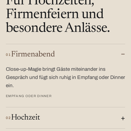
Für Hochzeiten,
Firmenfeiern und
besondere Anlässe.
Firmenabend
01
Close-up-Magie bringt Gäste miteinander ins
Gespräch und fügt sich ruhig in Empfang oder Dinner
ein.
EMPFANG ODER DINNER
Hochzeit
02