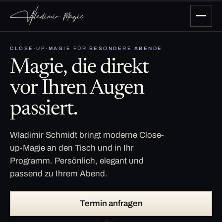
CLOSE-UP-MAGIE FÜR BESONDERE ABENDE
Magie, die direkt
vor Ihren Augen
passiert.
Wladimir Schmidt bringt moderne Close-
up-Magie an den Tisch und in Ihr
Programm. Persönlich, elegant und
passend zu Ihrem Abend.
Termin anfragen