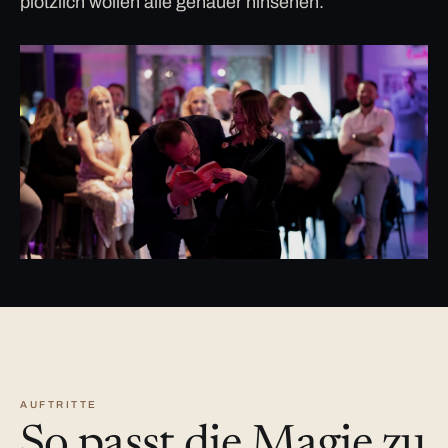
plötzlich wollen alle genauer hinsehen.
AUFTRITTE
So passt die Magie zu