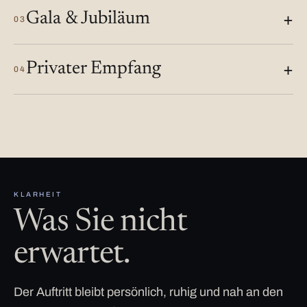
Gala & Jubiläum
03
Privater Empfang
04
KLARHEIT
Was Sie nicht
erwartet.
Der Auftritt bleibt persönlich, ruhig und nah an den