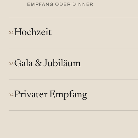
EMPFANG ODER DINNER
Hochzeit
02
Gala & Jubiläum
03
Privater Empfang
04