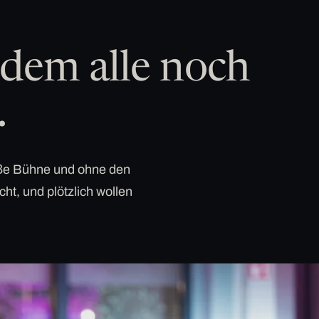
dem alle noch
.
roße Bühne und ohne den
cht, und plötzlich wollen