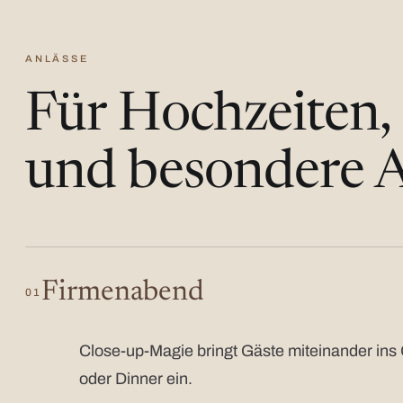
ANLÄSSE
Für Hochzeiten,
und besondere A
Firmenabend
01
Close-up-Magie bringt Gäste miteinander ins 
oder Dinner ein.