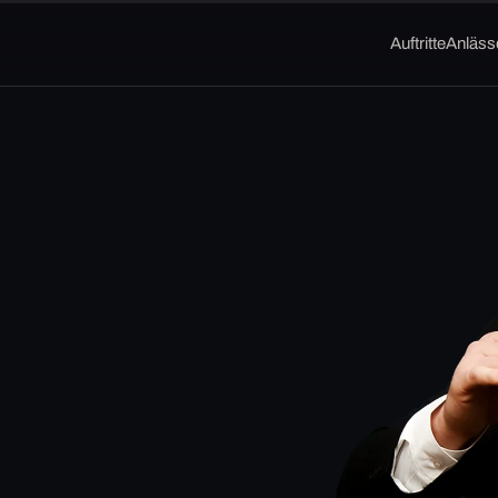
Auftritte
Anläss