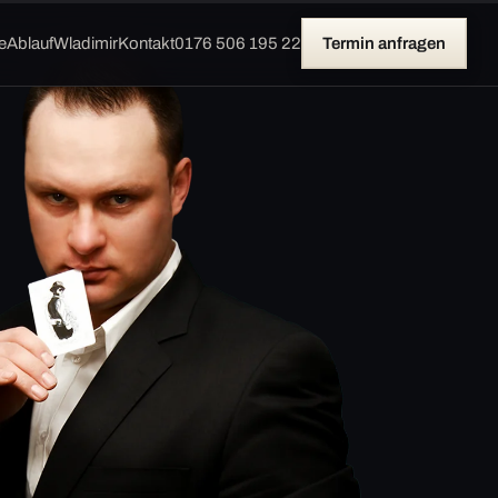
e
Ablauf
Wladimir
Kontakt
0176 506 195 22
Termin anfragen