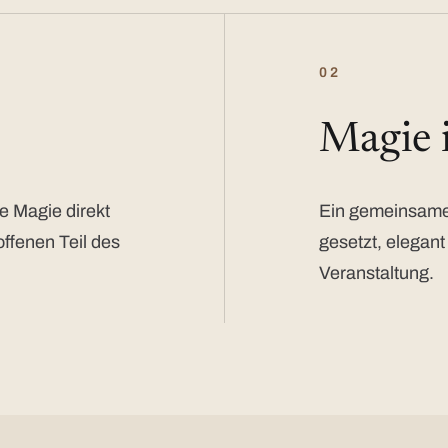
02
Magie
e Magie direkt
Ein gemeinsamer
offenen Teil des
gesetzt, elegant
Veranstaltung.