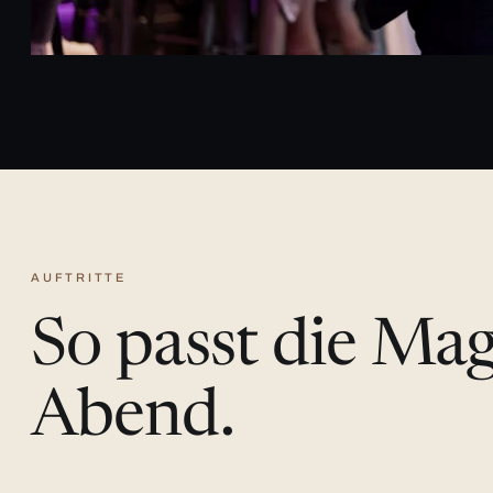
AUFTRITTE
So passt die Ma
Abend.