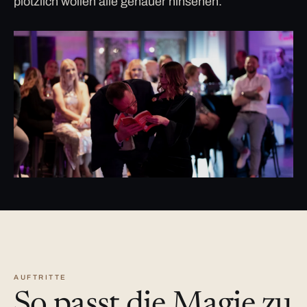
plötzlich wollen alle genauer hinsehen.
AUFTRITTE
So passt die Magie zu