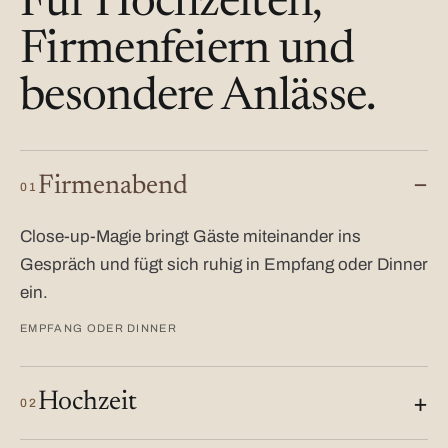
Für Hochzeiten,
Firmenfeiern und
besondere Anlässe.
Firmenabend
01
Close-up-Magie bringt Gäste miteinander ins
Gespräch und fügt sich ruhig in Empfang oder Dinner
ein.
EMPFANG ODER DINNER
Hochzeit
02