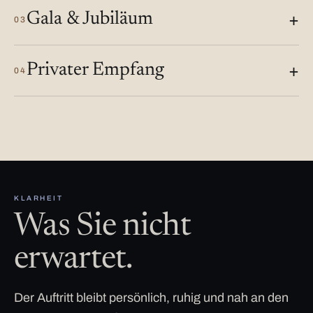
Gala & Jubiläum
03
Privater Empfang
04
KLARHEIT
Was Sie nicht
erwartet.
Der Auftritt bleibt persönlich, ruhig und nah an den