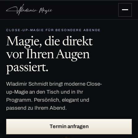
CLOSE-UP-MAGIE FÜR BESONDERE ABENDE
Magie, die direkt
vor Ihren Augen
passiert.
Wladimir Schmidt bringt moderne Close-
up-Magie an den Tisch und in Ihr
Programm. Persönlich, elegant und
passend zu Ihrem Abend.
Termin anfragen