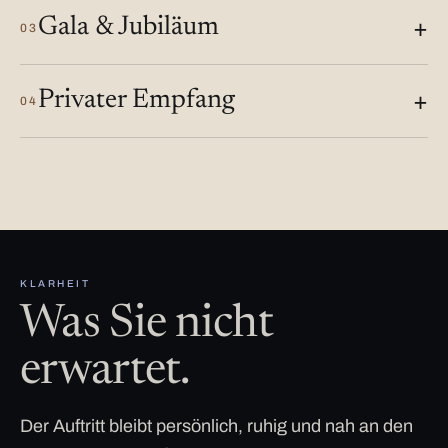
Gala & Jubiläum
03
Privater Empfang
04
KLARHEIT
Was Sie nicht
erwartet.
Der Auftritt bleibt persönlich, ruhig und nah an den