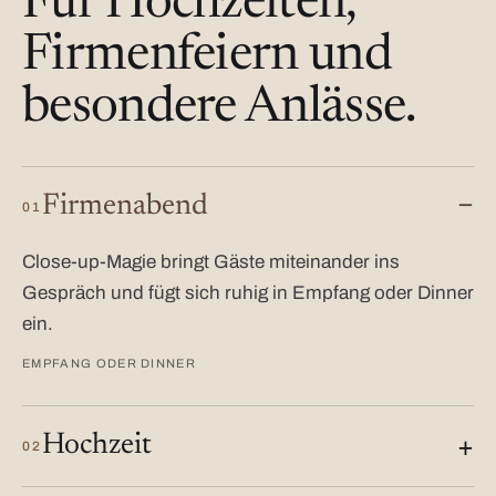
Für Hochzeiten,
Firmenfeiern und
besondere Anlässe.
Firmenabend
01
Close-up-Magie bringt Gäste miteinander ins
Gespräch und fügt sich ruhig in Empfang oder Dinner
ein.
EMPFANG ODER DINNER
Hochzeit
02