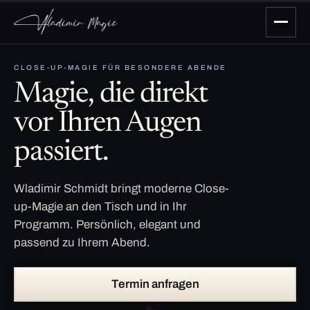
CLOSE-UP-MAGIE FÜR BESONDERE ABENDE
Magie, die direkt
vor Ihren Augen
passiert.
Wladimir Schmidt bringt moderne Close-
up-Magie an den Tisch und in Ihr
Programm. Persönlich, elegant und
passend zu Ihrem Abend.
Termin anfragen