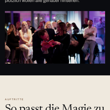
plötzlich wollen alle genauer hinsehen.
AUFTRITTE
So passt die Magie zu