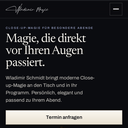
CLOSE-UP-MAGIE FÜR BESONDERE ABENDE
Magie, die direkt
vor Ihren Augen
passiert.
Wladimir Schmidt bringt moderne Close-
up-Magie an den Tisch und in Ihr
Programm. Persönlich, elegant und
passend zu Ihrem Abend.
Termin anfragen