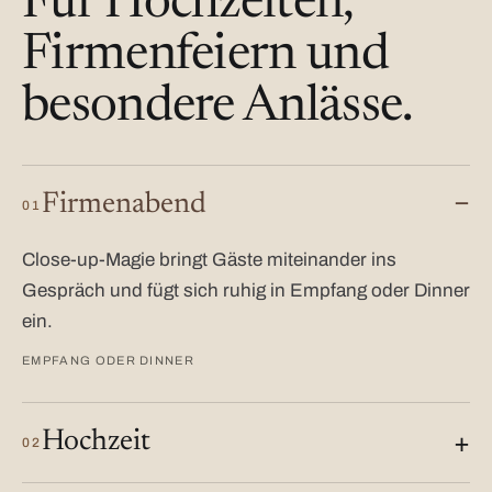
Für Hochzeiten,
Firmenfeiern und
besondere Anlässe.
Firmenabend
01
Close-up-Magie bringt Gäste miteinander ins
Gespräch und fügt sich ruhig in Empfang oder Dinner
ein.
EMPFANG ODER DINNER
Hochzeit
02