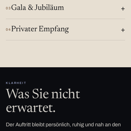
Gala & Jubiläum
03
Privater Empfang
04
KLARHEIT
Was Sie nicht
erwartet.
Der Auftritt bleibt persönlich, ruhig und nah an den