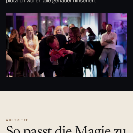
plötzlich wollen alle genauer hinsehen.
AUFTRITTE
So passt die Magie zu