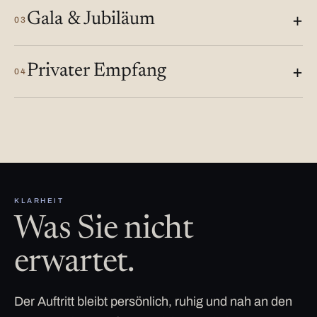
Gala & Jubiläum
03
Privater Empfang
04
KLARHEIT
Was Sie nicht
erwartet.
Der Auftritt bleibt persönlich, ruhig und nah an den