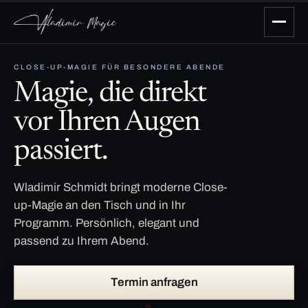
CLOSE-UP-MAGIE FÜR BESONDERE ABENDE
Magie, die direkt
vor Ihren Augen
passiert.
Wladimir Schmidt bringt moderne Close-
up-Magie an den Tisch und in Ihr
Programm. Persönlich, elegant und
passend zu Ihrem Abend.
Termin anfragen