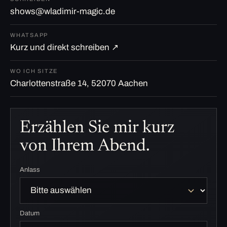
shows@wladimir-magic.de
WHATSAPP
Kurz und direkt schreiben ↗
WO ICH SITZE
Charlottenstraße 14, 52070 Aachen
Erzählen Sie mir kurz
von Ihrem Abend.
Anlass
Datum