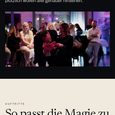
plötzlich wollen alle genauer hinsehen.
AUFTRITTE
So passt die Magie zu