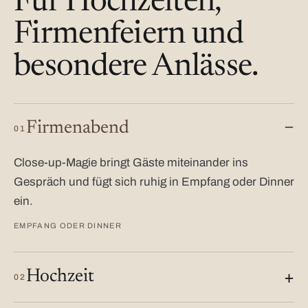
Für Hochzeiten,
Firmenfeiern und
besondere Anlässe.
Firmenabend
01
Close-up-Magie bringt Gäste miteinander ins
Gespräch und fügt sich ruhig in Empfang oder Dinner
ein.
EMPFANG ODER DINNER
Hochzeit
02