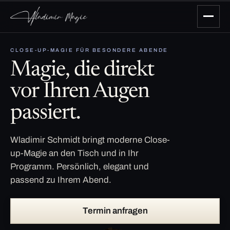
CLOSE-UP-MAGIE FÜR BESONDERE ABENDE
Magie, die direkt
vor Ihren Augen
passiert.
Wladimir Schmidt bringt moderne Close-
up-Magie an den Tisch und in Ihr
Programm. Persönlich, elegant und
passend zu Ihrem Abend.
Termin anfragen