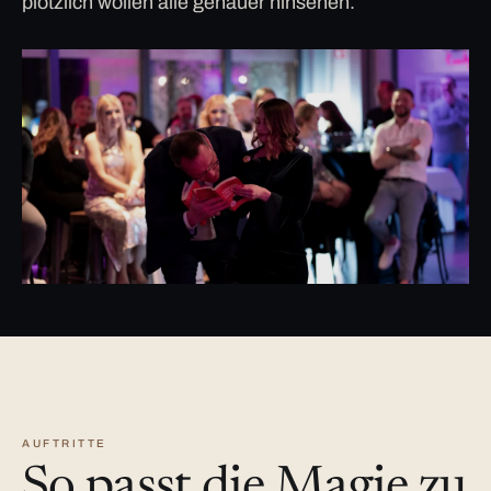
plötzlich wollen alle genauer hinsehen.
AUFTRITTE
So passt die Magie zu