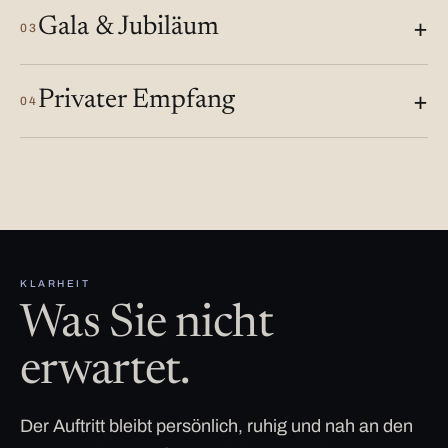
Gala & Jubiläum
03
Privater Empfang
04
KLARHEIT
Was Sie nicht
erwartet.
Der Auftritt bleibt persönlich, ruhig und nah an den