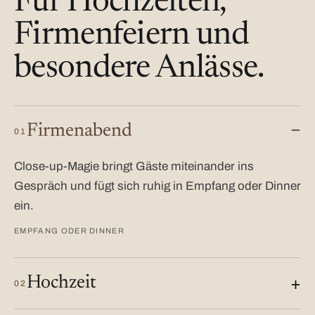
Für Hochzeiten,
Firmenfeiern und
besondere Anlässe.
Firmenabend
01
Close-up-Magie bringt Gäste miteinander ins
Gespräch und fügt sich ruhig in Empfang oder Dinner
ein.
EMPFANG ODER DINNER
Hochzeit
02