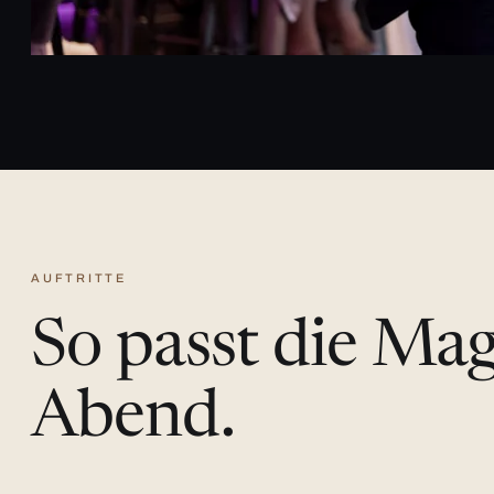
AUFTRITTE
So passt die Ma
Abend.