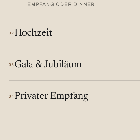
EMPFANG ODER DINNER
Hochzeit
02
Gala & Jubiläum
03
Privater Empfang
04