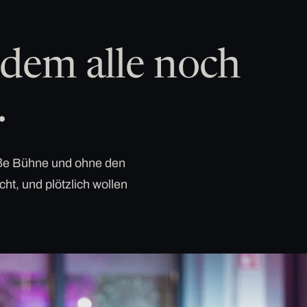
dem alle noch
.
roße Bühne und ohne den
cht, und plötzlich wollen