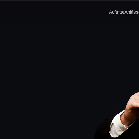
Auftritte
Anläss