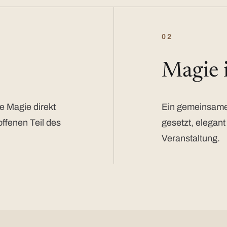
02
Magie
e Magie direkt
Ein gemeinsamer
offenen Teil des
gesetzt, elegant
Veranstaltung.