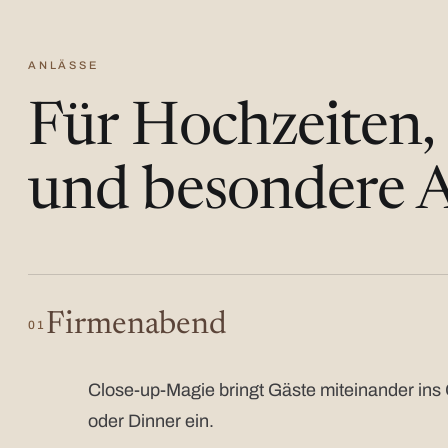
ANLÄSSE
Für Hochzeiten,
und besondere A
Firmenabend
01
Close-up-Magie bringt Gäste miteinander ins 
oder Dinner ein.