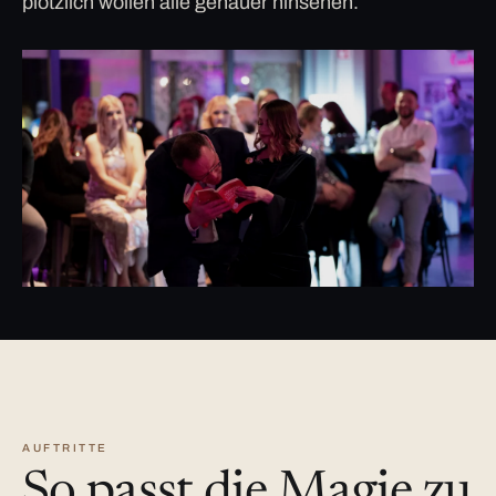
plötzlich wollen alle genauer hinsehen.
AUFTRITTE
So passt die Magie zu