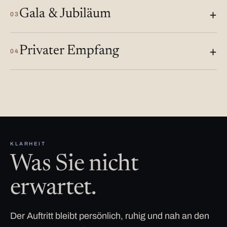
Gala & Jubiläum
03
Privater Empfang
04
KLARHEIT
Was Sie nicht
erwartet.
Der Auftritt bleibt persönlich, ruhig und nah an den