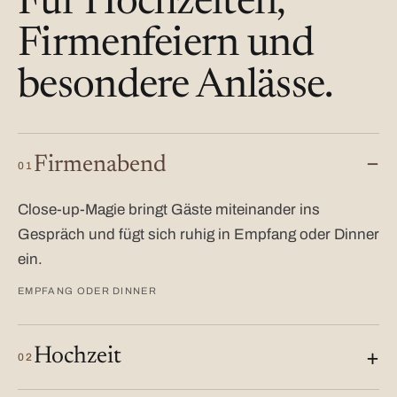
Für Hochzeiten,
Firmenfeiern und
besondere Anlässe.
Firmenabend
01
Close-up-Magie bringt Gäste miteinander ins
Gespräch und fügt sich ruhig in Empfang oder Dinner
ein.
EMPFANG ODER DINNER
Hochzeit
02