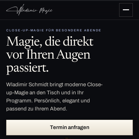
CLOSE-UP-MAGIE FÜR BESONDERE ABENDE
Magie, die direkt
vor Ihren Augen
passiert.
Wladimir Schmidt bringt moderne Close-
up-Magie an den Tisch und in Ihr
Programm. Persönlich, elegant und
passend zu Ihrem Abend.
Termin anfragen