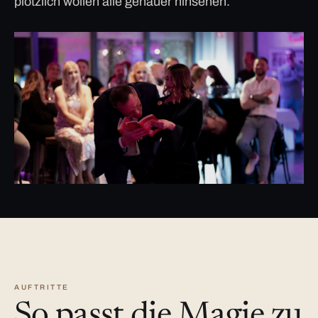
plötzlich wollen alle genauer hinsehen.
AUFTRITTE
So passt die Magie zu