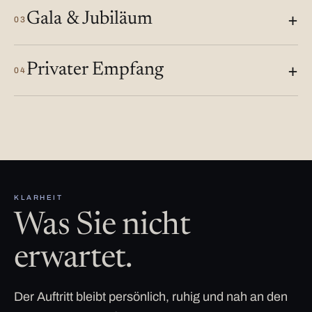
Gala & Jubiläum
03
Privater Empfang
04
KLARHEIT
Was Sie nicht
erwartet.
Der Auftritt bleibt persönlich, ruhig und nah an den