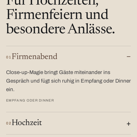
Für Hochzeiten,
Firmenfeiern und
besondere Anlässe.
Firmenabend
01
Close-up-Magie bringt Gäste miteinander ins
Gespräch und fügt sich ruhig in Empfang oder Dinner
ein.
EMPFANG ODER DINNER
Hochzeit
02