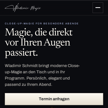
CLOSE-UP-MAGIE FÜR BESONDERE ABENDE
Magie, die direkt
vor Ihren Augen
passiert.
Wladimir Schmidt bringt moderne Close-
up-Magie an den Tisch und in Ihr
Programm. Persönlich, elegant und
passend zu Ihrem Abend.
Termin anfragen