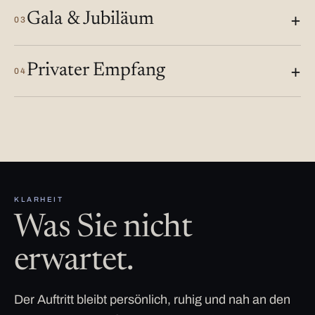
Gala & Jubiläum
03
Privater Empfang
04
KLARHEIT
Was Sie nicht
erwartet.
Der Auftritt bleibt persönlich, ruhig und nah an den