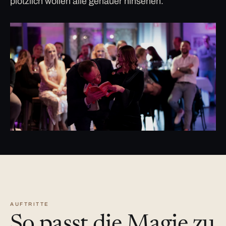
plötzlich wollen alle genauer hinsehen.
AUFTRITTE
So passt die Magie zu