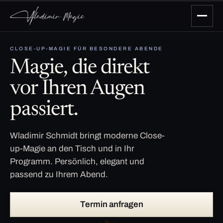
CLOSE-UP-MAGIE FÜR BESONDERE ABENDE
Magie, die direkt
vor Ihren Augen
passiert.
Wladimir Schmidt bringt moderne Close-
up-Magie an den Tisch und in Ihr
Programm. Persönlich, elegant und
passend zu Ihrem Abend.
Termin anfragen