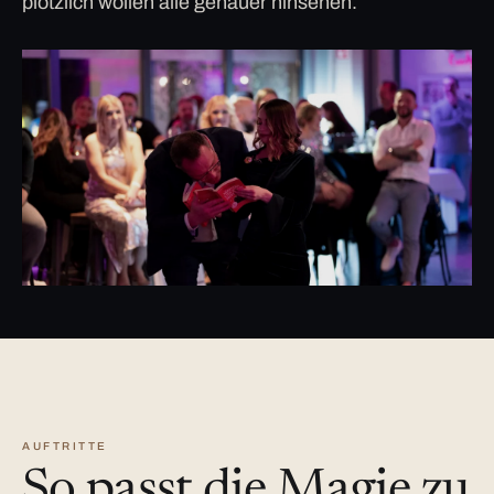
plötzlich wollen alle genauer hinsehen.
AUFTRITTE
So passt die Magie zu