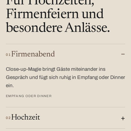
Für Hochzeiten,
Firmenfeiern und
besondere Anlässe.
Firmenabend
01
Close-up-Magie bringt Gäste miteinander ins
Gespräch und fügt sich ruhig in Empfang oder Dinner
ein.
EMPFANG ODER DINNER
Hochzeit
02