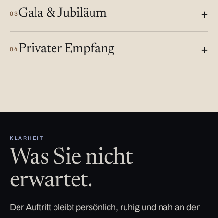
Gala & Jubiläum
03
Privater Empfang
04
KLARHEIT
Was Sie nicht
erwartet.
Der Auftritt bleibt persönlich, ruhig und nah an den