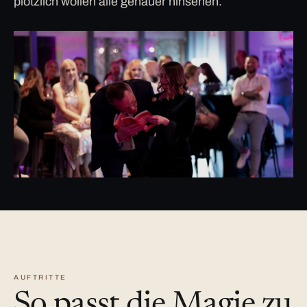
plötzlich wollen alle genauer hinsehen.
AUFTRITTE
So passt die Magie zu