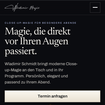
CLOSE-UP-MAGIE FÜR BESONDERE ABENDE
Magie, die direkt
vor Ihren Augen
passiert.
Wladimir Schmidt bringt moderne Close-
up-Magie an den Tisch und in Ihr
Programm. Persönlich, elegant und
passend zu Ihrem Abend.
Termin anfragen