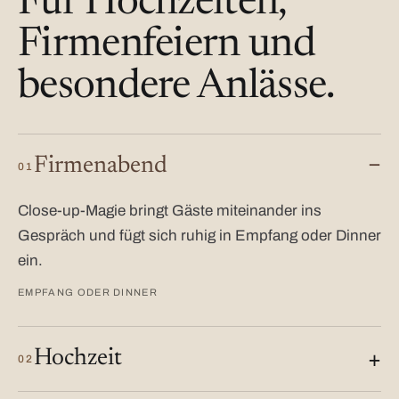
Für Hochzeiten,
Firmenfeiern und
besondere Anlässe.
Firmenabend
01
Close-up-Magie bringt Gäste miteinander ins
Gespräch und fügt sich ruhig in Empfang oder Dinner
ein.
EMPFANG ODER DINNER
Hochzeit
02