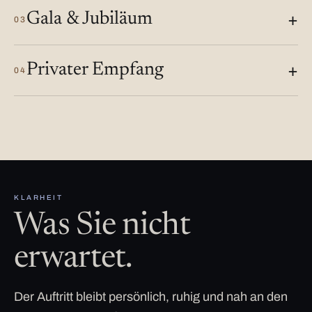
Gala & Jubiläum
03
Privater Empfang
04
KLARHEIT
Was Sie nicht
erwartet.
Der Auftritt bleibt persönlich, ruhig und nah an den