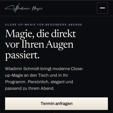
CLOSE-UP-MAGIE FÜR BESONDERE ABENDE
Magie, die direkt
vor Ihren Augen
passiert.
Wladimir Schmidt bringt moderne Close-
up-Magie an den Tisch und in Ihr
Programm. Persönlich, elegant und
passend zu Ihrem Abend.
Termin anfragen