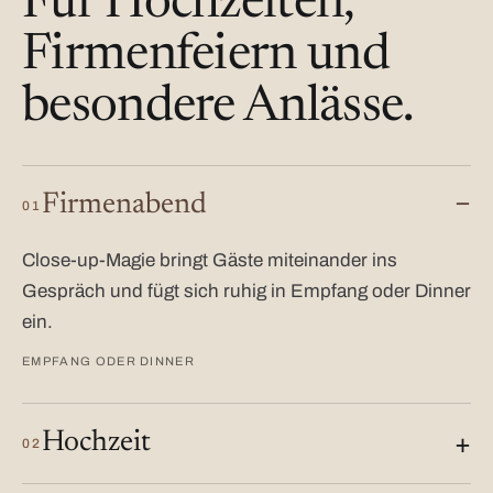
Für Hochzeiten,
Firmenfeiern und
besondere Anlässe.
Firmenabend
01
Close-up-Magie bringt Gäste miteinander ins
Gespräch und fügt sich ruhig in Empfang oder Dinner
ein.
EMPFANG ODER DINNER
Hochzeit
02