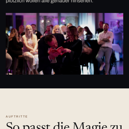
plötzlich wollen alle genauer hinsehen.
AUFTRITTE
So passt die Magie zu