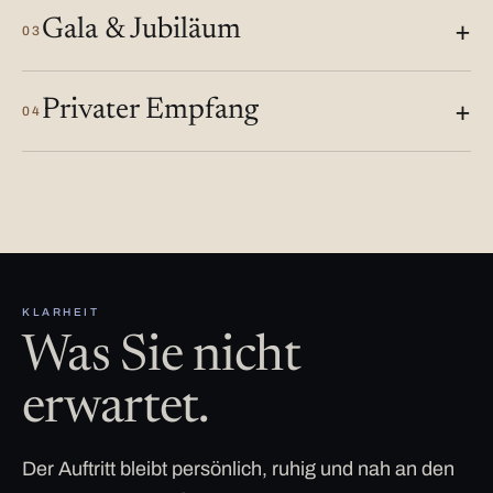
Gala & Jubiläum
03
Privater Empfang
04
KLARHEIT
Was Sie nicht
erwartet.
Der Auftritt bleibt persönlich, ruhig und nah an den