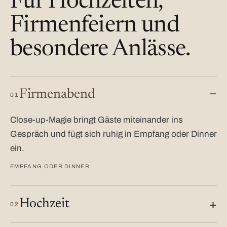
Für Hochzeiten,
Firmenfeiern und
besondere Anlässe.
Firmenabend
01
Close-up-Magie bringt Gäste miteinander ins
Gespräch und fügt sich ruhig in Empfang oder Dinner
ein.
EMPFANG ODER DINNER
Hochzeit
02