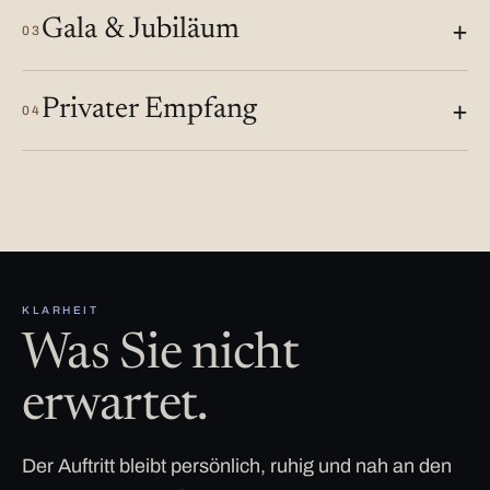
Gala & Jubiläum
03
Privater Empfang
04
KLARHEIT
Was Sie nicht
erwartet.
Der Auftritt bleibt persönlich, ruhig und nah an den