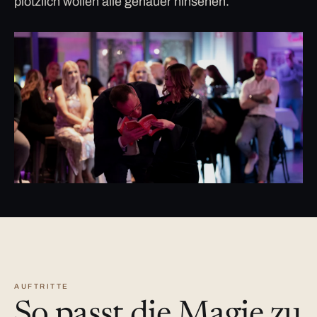
plötzlich wollen alle genauer hinsehen.
AUFTRITTE
So passt die Magie zu