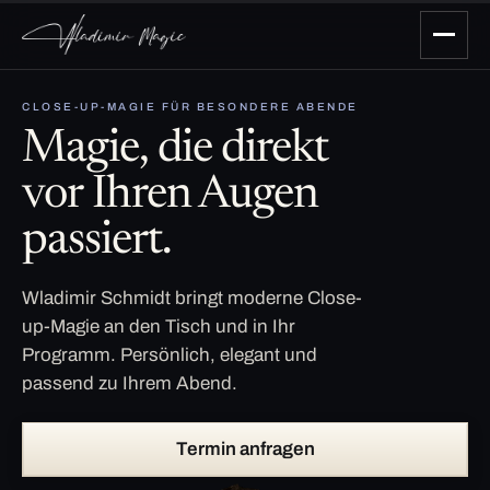
CLOSE-UP-MAGIE FÜR BESONDERE ABENDE
Magie, die direkt
vor Ihren Augen
passiert.
Wladimir Schmidt bringt moderne Close-
up-Magie an den Tisch und in Ihr
Programm. Persönlich, elegant und
passend zu Ihrem Abend.
Termin anfragen