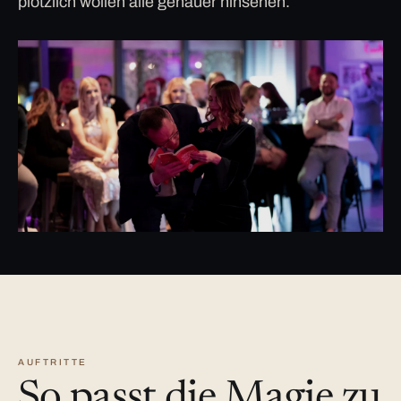
plötzlich wollen alle genauer hinsehen.
AUFTRITTE
So passt die Magie zu