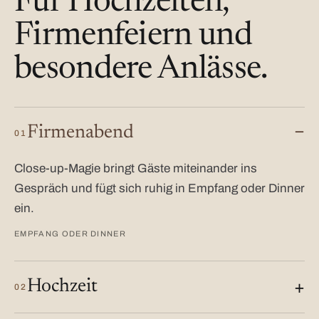
Für Hochzeiten,
Firmenfeiern und
besondere Anlässe.
Firmenabend
01
Close-up-Magie bringt Gäste miteinander ins
Gespräch und fügt sich ruhig in Empfang oder Dinner
ein.
EMPFANG ODER DINNER
Hochzeit
02