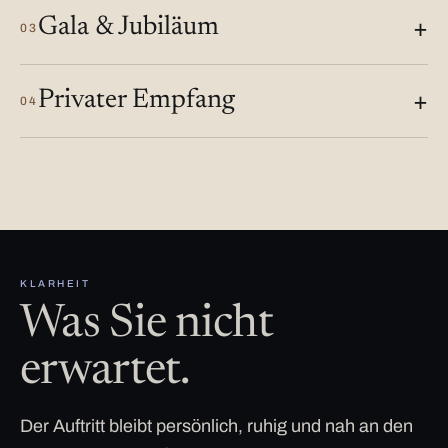
Gala & Jubiläum
03
Privater Empfang
04
KLARHEIT
Was Sie nicht
erwartet.
Der Auftritt bleibt persönlich, ruhig und nah an den