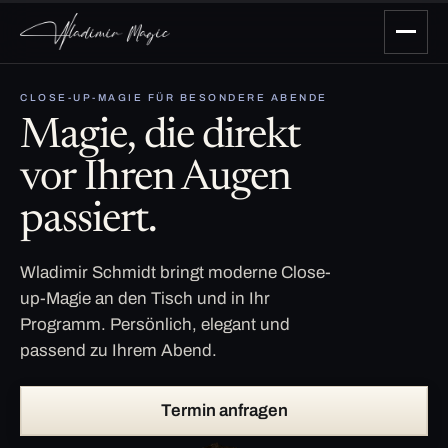
CLOSE-UP-MAGIE FÜR BESONDERE ABENDE
Magie, die direkt
vor Ihren Augen
passiert.
Wladimir Schmidt bringt moderne Close-
up-Magie an den Tisch und in Ihr
Programm. Persönlich, elegant und
passend zu Ihrem Abend.
Termin anfragen