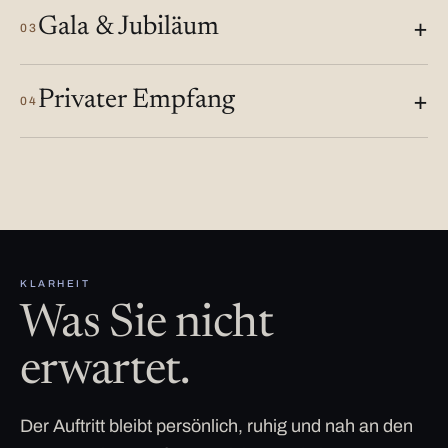
Gala & Jubiläum
03
Privater Empfang
04
KLARHEIT
Was Sie nicht
erwartet.
Der Auftritt bleibt persönlich, ruhig und nah an den