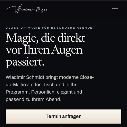
CLOSE-UP-MAGIE FÜR BESONDERE ABENDE
Magie, die direkt
vor Ihren Augen
passiert.
Wladimir Schmidt bringt moderne Close-
up-Magie an den Tisch und in Ihr
Programm. Persönlich, elegant und
passend zu Ihrem Abend.
Termin anfragen