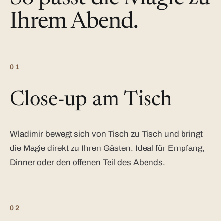
Ihrem Abend.
01
Close-up am Tisch
Wladimir bewegt sich von Tisch zu Tisch und bringt
die Magie direkt zu Ihren Gästen. Ideal für Empfang,
Dinner oder den offenen Teil des Abends.
02