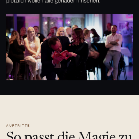
plötzlich wollen alle genauer hinsehen.
AUFTRITTE
So passt die Magie zu