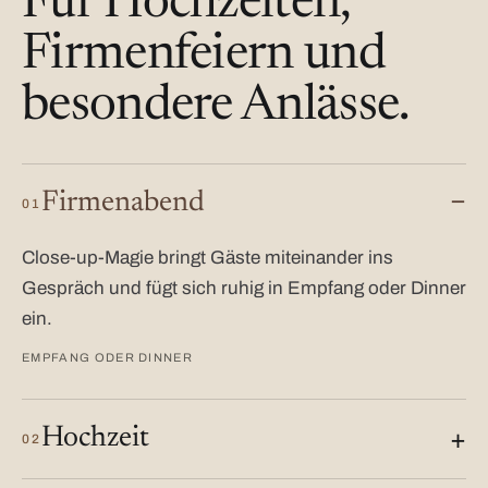
Für Hochzeiten,
Firmenfeiern und
besondere Anlässe.
Firmenabend
01
Close-up-Magie bringt Gäste miteinander ins
Gespräch und fügt sich ruhig in Empfang oder Dinner
ein.
EMPFANG ODER DINNER
Hochzeit
02