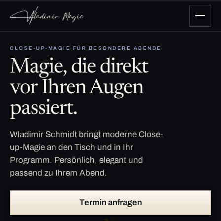
CLOSE-UP-MAGIE FÜR BESONDERE ABENDE
Magie, die direkt
vor Ihren Augen
passiert.
Wladimir Schmidt bringt moderne Close-
up-Magie an den Tisch und in Ihr
Programm. Persönlich, elegant und
passend zu Ihrem Abend.
Termin anfragen