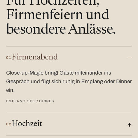
Für Hochzeiten,
Firmenfeiern und
besondere Anlässe.
Firmenabend
01
Close-up-Magie bringt Gäste miteinander ins
Gespräch und fügt sich ruhig in Empfang oder Dinner
ein.
EMPFANG ODER DINNER
Hochzeit
02