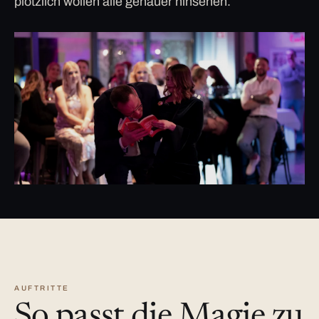
plötzlich wollen alle genauer hinsehen.
AUFTRITTE
So passt die Magie zu