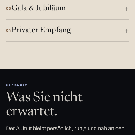
Gala & Jubiläum
03
Privater Empfang
04
KLARHEIT
Was Sie nicht
erwartet.
Der Auftritt bleibt persönlich, ruhig und nah an den