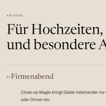
ANLÄSSE
Für Hochzeiten,
und besondere A
Firmenabend
01
Close-up-Magie bringt Gäste miteinander ins 
oder Dinner ein.