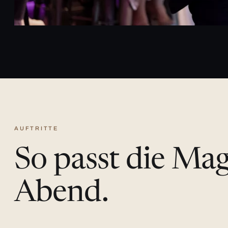
AUFTRITTE
So passt die Ma
Abend.