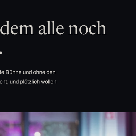
dem alle noch
.
roße Bühne und ohne den
cht, und plötzlich wollen