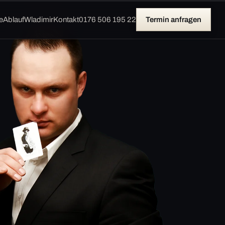
e
Ablauf
Wladimir
Kontakt
0176 506 195 22
Termin anfragen