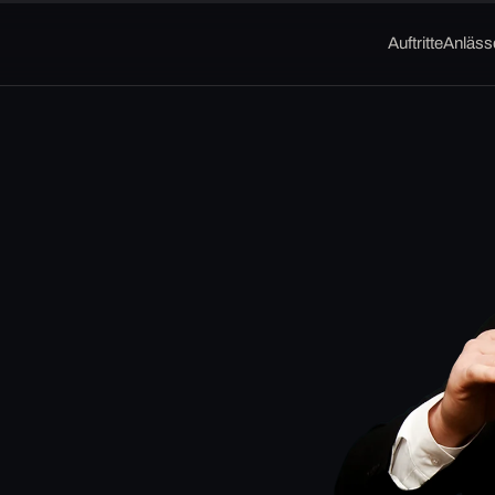
Auftritte
Anläss