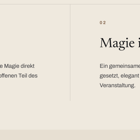
02
Magie
e Magie direkt
Ein gemeinsamer
offenen Teil des
gesetzt, elegant
Veranstaltung.