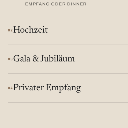
EMPFANG ODER DINNER
Hochzeit
02
Gala & Jubiläum
03
Privater Empfang
04