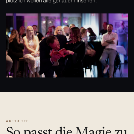
plötzlich wollen alle genauer hinsehen.
AUFTRITTE
So passt die Magie zu