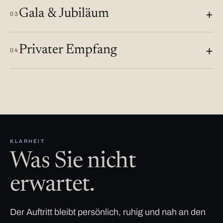
Gala & Jubiläum
03
Privater Empfang
04
KLARHEIT
Was Sie nicht
erwartet.
Der Auftritt bleibt persönlich, ruhig und nah an den