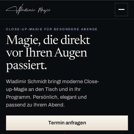
CLOSE-UP-MAGIE FÜR BESONDERE ABENDE
Magie, die direkt
vor Ihren Augen
passiert.
Wladimir Schmidt bringt moderne Close-
up-Magie an den Tisch und in Ihr
Programm. Persönlich, elegant und
passend zu Ihrem Abend.
Termin anfragen