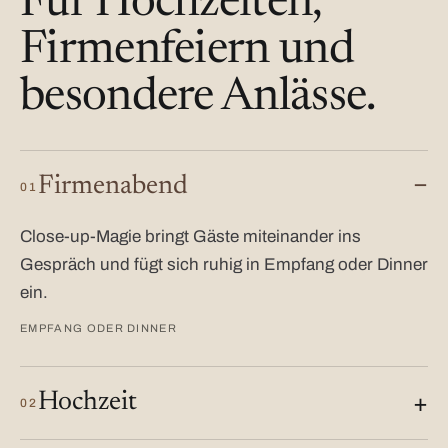
Für Hochzeiten,
Firmenfeiern und
besondere Anlässe.
Firmenabend
01
Close-up-Magie bringt Gäste miteinander ins
Gespräch und fügt sich ruhig in Empfang oder Dinner
ein.
EMPFANG ODER DINNER
Hochzeit
02