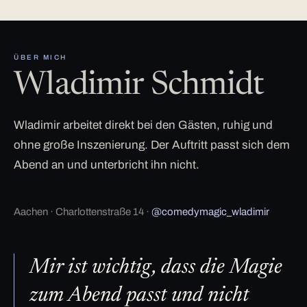
ÜBER MICH
Wladimir Schmidt
Wladimir arbeitet direkt bei den Gästen, ruhig und
ohne große Inszenierung. Der Auftritt passt sich dem
Abend an und unterbricht ihn nicht.
Aachen · Charlottenstraße 14 ·
@comedymagic_wladimir
Mir ist wichtig, dass die Magie
zum Abend passt und nicht