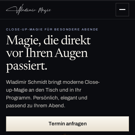
CLOSE-UP-MAGIE FÜR BESONDERE ABENDE
Magie, die direkt
vor Ihren Augen
passiert.
Wladimir Schmidt bringt moderne Close-
up-Magie an den Tisch und in Ihr
Programm. Persönlich, elegant und
passend zu Ihrem Abend.
Termin anfragen