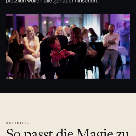
plötzlich wollen alle genauer hinsehen.
AUFTRITTE
So passt die Magie zu