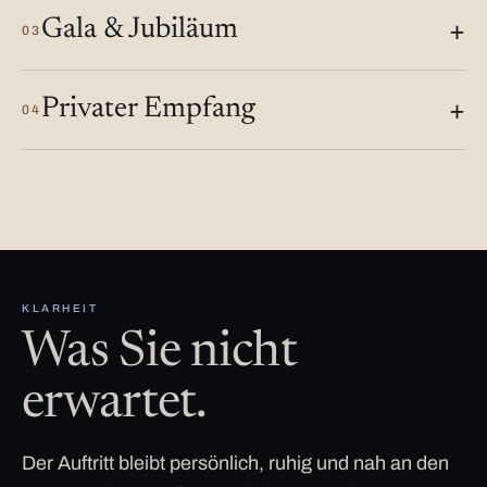
Gala & Jubiläum
03
Privater Empfang
04
KLARHEIT
Was Sie nicht
erwartet.
Der Auftritt bleibt persönlich, ruhig und nah an den