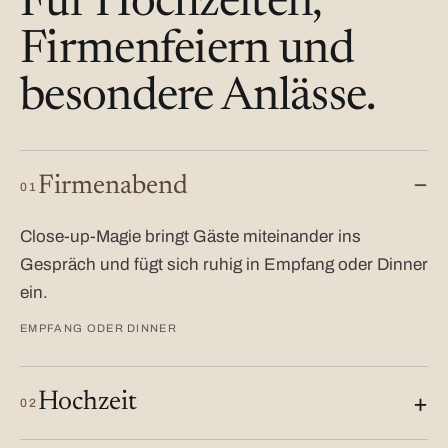
Für Hochzeiten,
Firmenfeiern und
besondere Anlässe.
Firmenabend
01
Close-up-Magie bringt Gäste miteinander ins
Gespräch und fügt sich ruhig in Empfang oder Dinner
ein.
EMPFANG ODER DINNER
Hochzeit
02