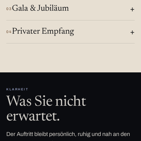
Gala & Jubiläum
03
Privater Empfang
04
KLARHEIT
Was Sie nicht
erwartet.
Der Auftritt bleibt persönlich, ruhig und nah an den