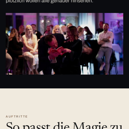
plötzlich wollen alle genauer hinsehen.
AUFTRITTE
So passt die Magie zu