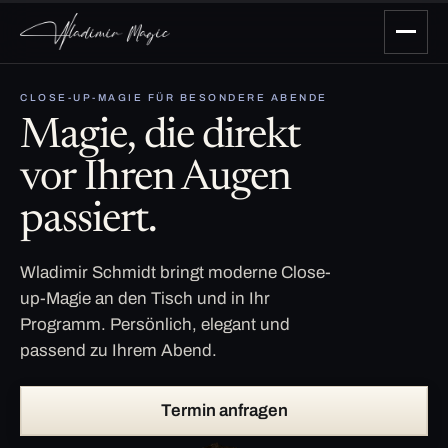
CLOSE-UP-MAGIE FÜR BESONDERE ABENDE
Magie, die direkt
vor Ihren Augen
passiert.
Wladimir Schmidt bringt moderne Close-
up-Magie an den Tisch und in Ihr
Programm. Persönlich, elegant und
passend zu Ihrem Abend.
Termin anfragen