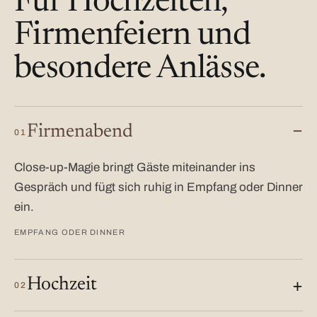
Für Hochzeiten,
Firmenfeiern und
besondere Anlässe.
Firmenabend
01
Close-up-Magie bringt Gäste miteinander ins
Gespräch und fügt sich ruhig in Empfang oder Dinner
ein.
EMPFANG ODER DINNER
Hochzeit
02