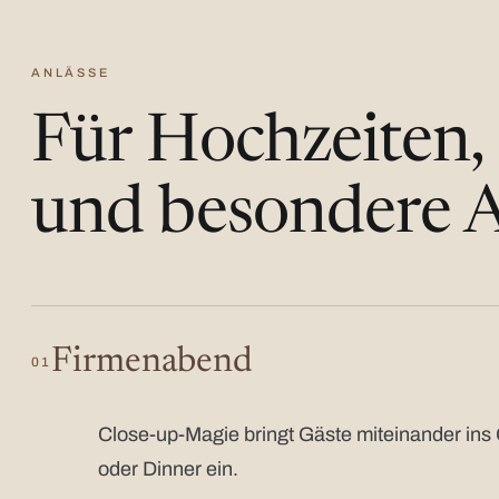
ANLÄSSE
Für Hochzeiten,
und besondere A
Firmenabend
01
Close-up-Magie bringt Gäste miteinander ins 
oder Dinner ein.