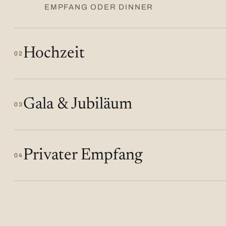
EMPFANG ODER DINNER
Hochzeit
02
Gala & Jubiläum
03
Privater Empfang
04