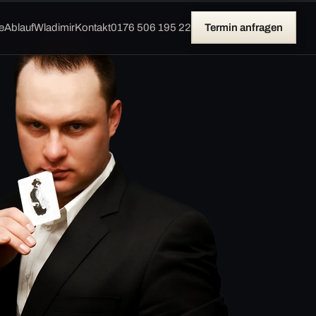
e
Ablauf
Wladimir
Kontakt
0176 506 195 22
Termin anfragen