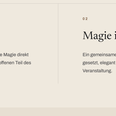
02
Magie
e Magie direkt
Ein gemeinsamer
offenen Teil des
gesetzt, elegant
Veranstaltung.