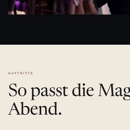
AUFTRITTE
So passt die Ma
Abend.