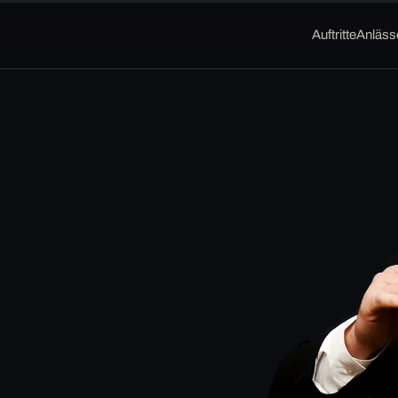
Auftritte
Anläss