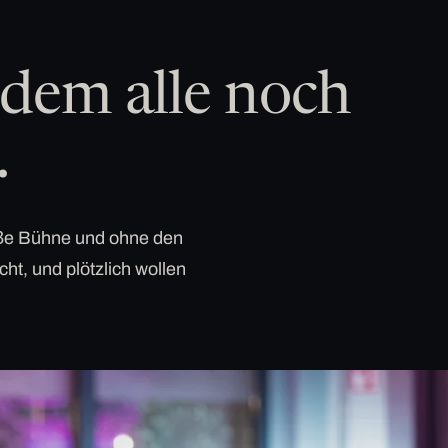
dem alle noch
.
roße Bühne und ohne den
cht, und plötzlich wollen