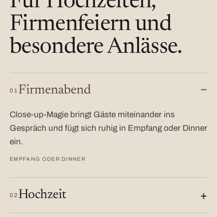
Für Hochzeiten,
Firmenfeiern und
besondere Anlässe.
Firmenabend
01
Close-up-Magie bringt Gäste miteinander ins
Gespräch und fügt sich ruhig in Empfang oder Dinner
ein.
EMPFANG ODER DINNER
Hochzeit
02