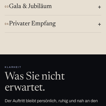
Gala & Jubiläum
03
Privater Empfang
04
KLARHEIT
Was Sie nicht
erwartet.
Der Auftritt bleibt persönlich, ruhig und nah an den