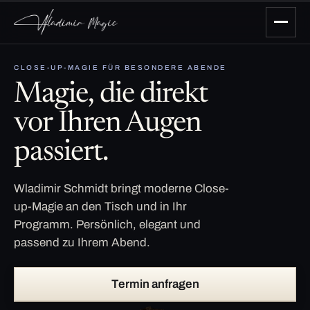
CLOSE-UP-MAGIE FÜR BESONDERE ABENDE
Magie, die direkt
vor Ihren Augen
passiert.
Wladimir Schmidt bringt moderne Close-
up-Magie an den Tisch und in Ihr
Programm. Persönlich, elegant und
passend zu Ihrem Abend.
Termin anfragen