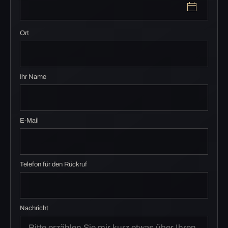
Ort
Ihr Name
E-Mail
Telefon für den Rückruf
Nachricht