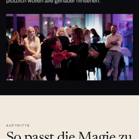
plötzlich wollen alle genauer hinsehen.
AUFTRITTE
So passt die Magie zu