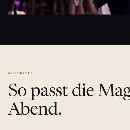
AUFTRITTE
So passt die Ma
Abend.