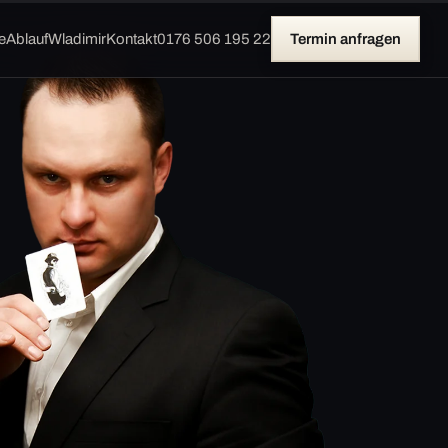
e
Ablauf
Wladimir
Kontakt
0176 506 195 22
Termin anfragen