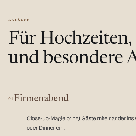
ANLÄSSE
Für Hochzeiten,
und besondere A
Firmenabend
01
Close-up-Magie bringt Gäste miteinander ins 
oder Dinner ein.