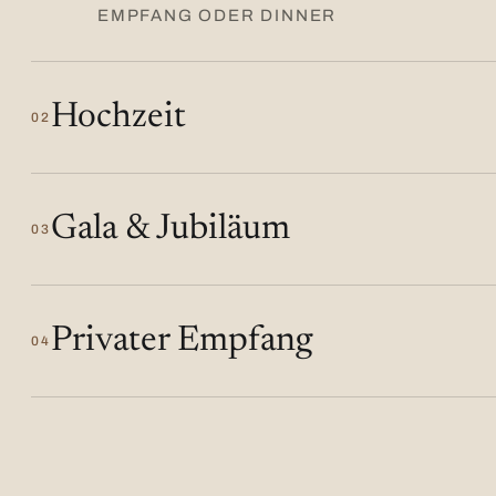
EMPFANG ODER DINNER
Hochzeit
02
Gala & Jubiläum
03
Privater Empfang
04