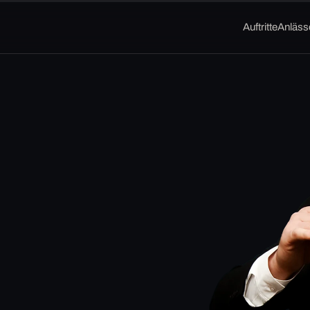
Auftritte
Anläss