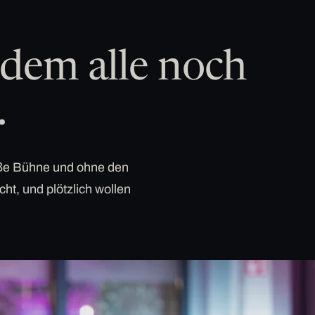
dem alle noch
.
roße Bühne und ohne den
cht, und plötzlich wollen