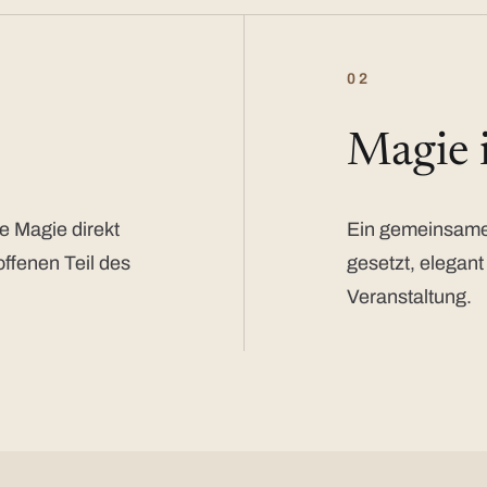
02
Magie
e Magie direkt
Ein gemeinsamer
offenen Teil des
gesetzt, elegant
Veranstaltung.