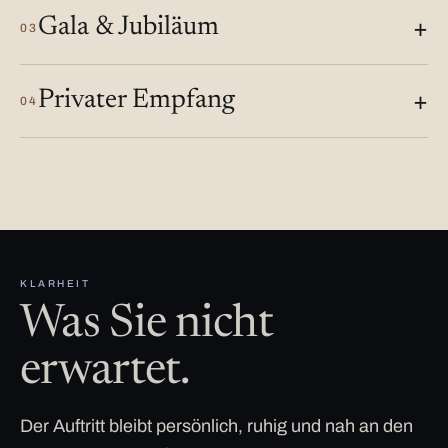
Gala & Jubiläum
03
Privater Empfang
04
KLARHEIT
Was Sie nicht
erwartet.
Der Auftritt bleibt persönlich, ruhig und nah an den