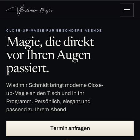
CLOSE-UP-MAGIE FÜR BESONDERE ABENDE
Magie, die direkt
vor Ihren Augen
passiert.
Wladimir Schmidt bringt moderne Close-
up-Magie an den Tisch und in Ihr
Programm. Persönlich, elegant und
passend zu Ihrem Abend.
Termin anfragen