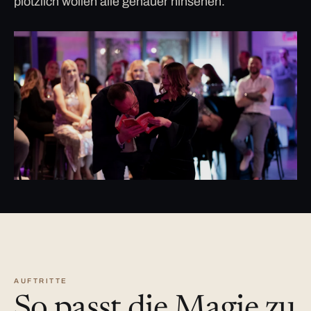
plötzlich wollen alle genauer hinsehen.
AUFTRITTE
So passt die Magie zu