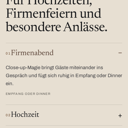
Für Hochzeiten,
Firmenfeiern und
besondere Anlässe.
Firmenabend
01
Close-up-Magie bringt Gäste miteinander ins
Gespräch und fügt sich ruhig in Empfang oder Dinner
ein.
EMPFANG ODER DINNER
Hochzeit
02