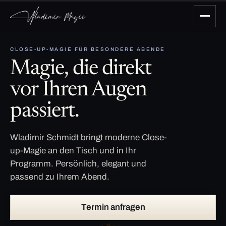
CLOSE-UP-MAGIE FÜR BESONDERE ABENDE
Magie, die direkt
vor Ihren Augen
passiert.
Wladimir Schmidt bringt moderne Close-
up-Magie an den Tisch und in Ihr
Programm. Persönlich, elegant und
passend zu Ihrem Abend.
Termin anfragen