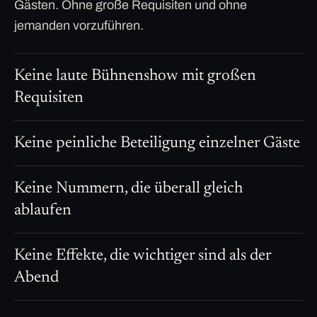
Gästen. Ohne große Requisiten und ohne
jemanden vorzuführen.
Keine laute Bühnenshow mit großen
Requisiten
Keine peinliche Beteiligung einzelner Gäste
Keine Nummern, die überall gleich
ablaufen
Keine Effekte, die wichtiger sind als der
Abend