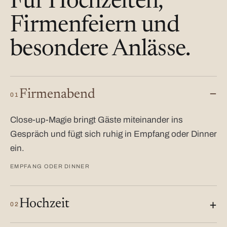
Für Hochzeiten,
Firmenfeiern und
besondere Anlässe.
Firmenabend
01
Close-up-Magie bringt Gäste miteinander ins
Gespräch und fügt sich ruhig in Empfang oder Dinner
ein.
EMPFANG ODER DINNER
Hochzeit
02