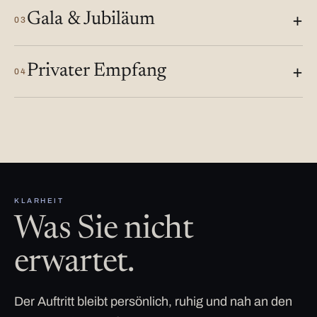
Gala & Jubiläum
03
Privater Empfang
04
KLARHEIT
Was Sie nicht
erwartet.
Der Auftritt bleibt persönlich, ruhig und nah an den