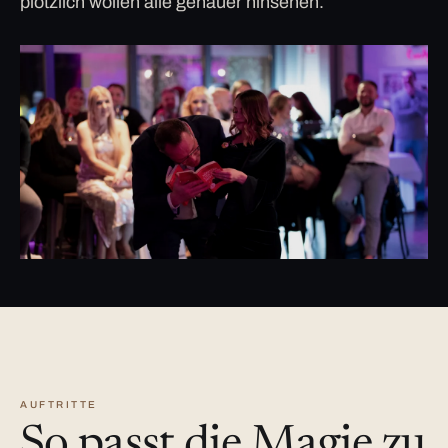
plötzlich wollen alle genauer hinsehen.
AUFTRITTE
So passt die Magie zu