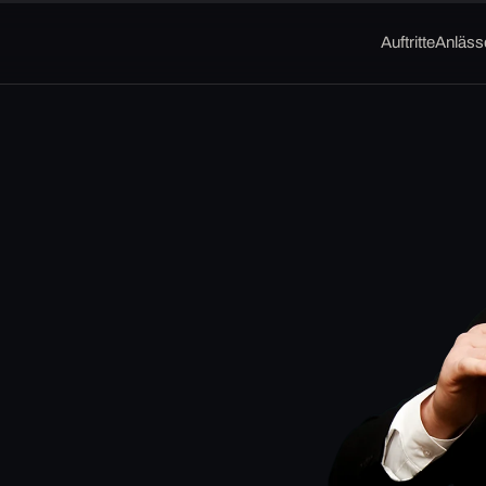
Auftritte
Anläss