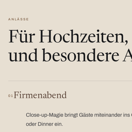
ANLÄSSE
Für Hochzeiten,
und besondere A
Firmenabend
01
Close-up-Magie bringt Gäste miteinander ins 
oder Dinner ein.