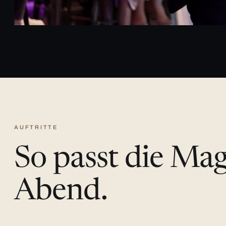
AUFTRITTE
So passt die Ma
Abend.