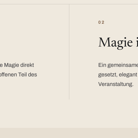
02
Magie
e Magie direkt
Ein gemeinsamer
offenen Teil des
gesetzt, elegant
Veranstaltung.