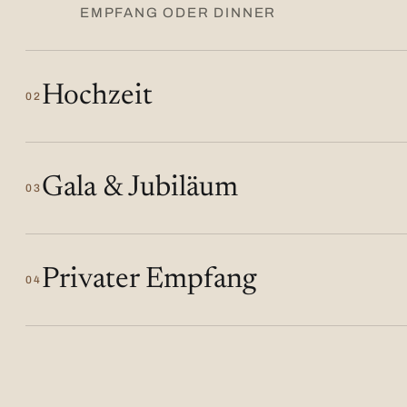
EMPFANG ODER DINNER
Hochzeit
02
Gala & Jubiläum
03
Privater Empfang
04