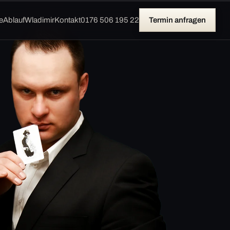
e
Ablauf
Wladimir
Kontakt
0176 506 195 22
Termin anfragen