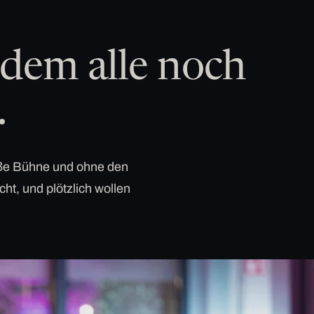
dem alle noch
.
roße Bühne und ohne den
cht, und plötzlich wollen