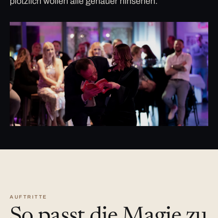
plötzlich wollen alle genauer hinsehen.
AUFTRITTE
So passt die Magie zu