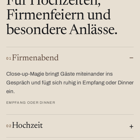
Für Hochzeiten,
Firmenfeiern und
besondere Anlässe.
Firmenabend
01
Close-up-Magie bringt Gäste miteinander ins
Gespräch und fügt sich ruhig in Empfang oder Dinner
ein.
EMPFANG ODER DINNER
Hochzeit
02