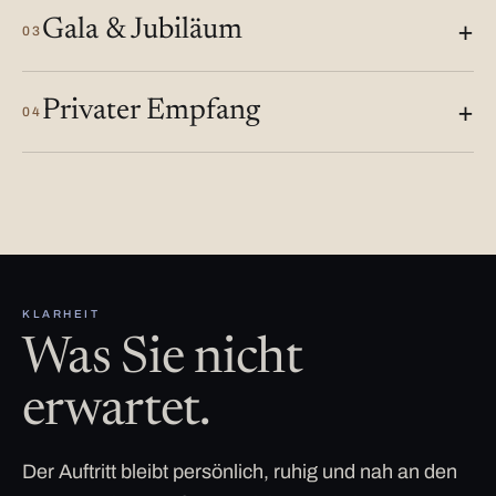
Gala & Jubiläum
03
Privater Empfang
04
KLARHEIT
Was Sie nicht
erwartet.
Der Auftritt bleibt persönlich, ruhig und nah an den