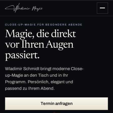
CLOSE-UP-MAGIE FÜR BESONDERE ABENDE
Magie, die direkt
vor Ihren Augen
passiert.
Wladimir Schmidt bringt moderne Close-
up-Magie an den Tisch und in Ihr
Programm. Persönlich, elegant und
passend zu Ihrem Abend.
Termin anfragen