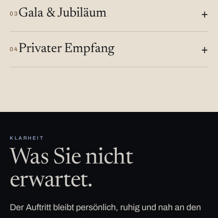
Gala & Jubiläum
03
Privater Empfang
04
KLARHEIT
Was Sie nicht
erwartet.
Der Auftritt bleibt persönlich, ruhig und nah an den