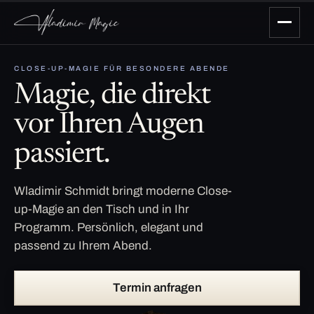
CLOSE-UP-MAGIE FÜR BESONDERE ABENDE
Magie, die direkt
vor Ihren Augen
passiert.
Wladimir Schmidt bringt moderne Close-
up-Magie an den Tisch und in Ihr
Programm. Persönlich, elegant und
passend zu Ihrem Abend.
Termin anfragen