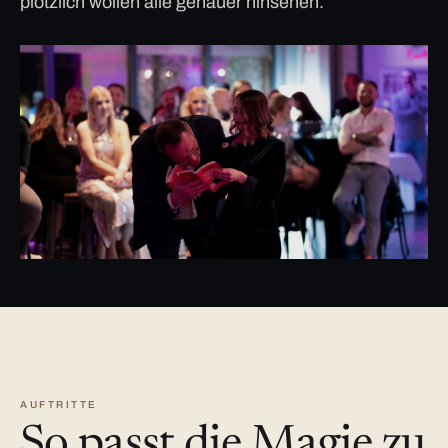
plötzlich wollen alle genauer hinsehen.
AUFTRITTE
So passt die Magie zu