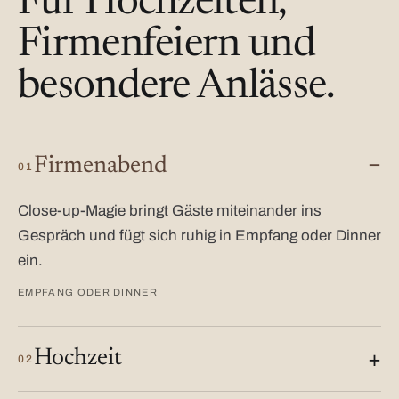
Für Hochzeiten,
Firmenfeiern und
besondere Anlässe.
Firmenabend
01
Close-up-Magie bringt Gäste miteinander ins
Gespräch und fügt sich ruhig in Empfang oder Dinner
ein.
EMPFANG ODER DINNER
Hochzeit
02