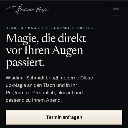
CLOSE-UP-MAGIE FÜR BESONDERE ABENDE
Magie, die direkt
vor Ihren Augen
passiert.
Wladimir Schmidt bringt moderne Close-
up-Magie an den Tisch und in Ihr
Programm. Persönlich, elegant und
passend zu Ihrem Abend.
Termin anfragen