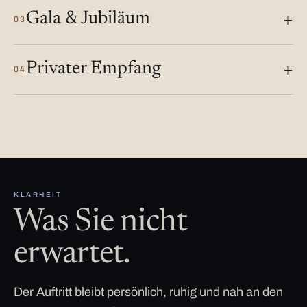
Gala & Jubiläum
03
Privater Empfang
04
KLARHEIT
Was Sie nicht
erwartet.
Der Auftritt bleibt persönlich, ruhig und nah an den