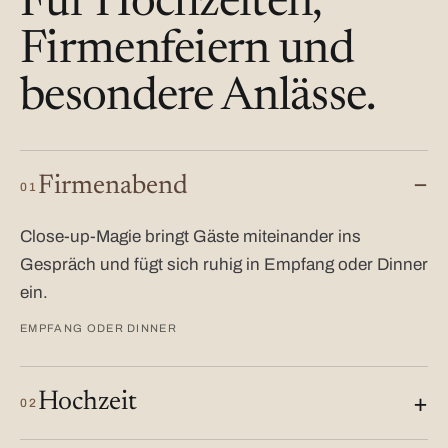
Für Hochzeiten,
Firmenfeiern und
besondere Anlässe.
Firmenabend
01
Close-up-Magie bringt Gäste miteinander ins
Gespräch und fügt sich ruhig in Empfang oder Dinner
ein.
EMPFANG ODER DINNER
Hochzeit
02