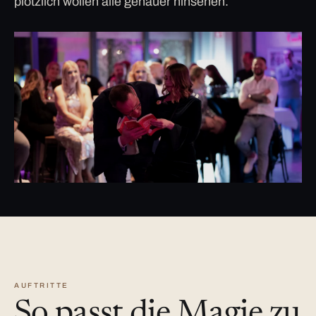
plötzlich wollen alle genauer hinsehen.
AUFTRITTE
So passt die Magie zu