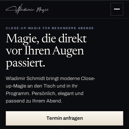
CLOSE-UP-MAGIE FÜR BESONDERE ABENDE
Magie, die direkt
vor Ihren Augen
passiert.
Wladimir Schmidt bringt moderne Close-
up-Magie an den Tisch und in Ihr
Programm. Persönlich, elegant und
passend zu Ihrem Abend.
Termin anfragen