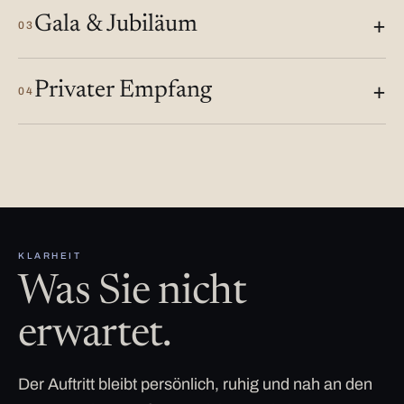
Gala & Jubiläum
03
Privater Empfang
04
KLARHEIT
Was Sie nicht
erwartet.
Der Auftritt bleibt persönlich, ruhig und nah an den