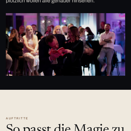
plötzlich wollen alle genauer hinsehen.
AUFTRITTE
So passt die Magie zu