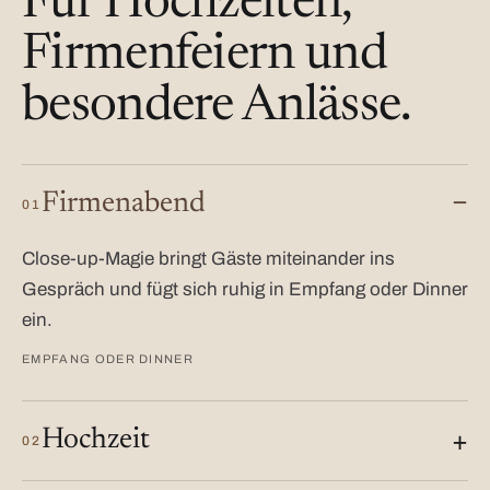
Für Hochzeiten,
Firmenfeiern und
besondere Anlässe.
Firmenabend
01
Close-up-Magie bringt Gäste miteinander ins
Gespräch und fügt sich ruhig in Empfang oder Dinner
ein.
EMPFANG ODER DINNER
Hochzeit
02