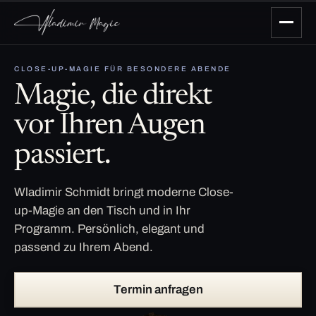
CLOSE-UP-MAGIE FÜR BESONDERE ABENDE
Magie, die direkt
vor Ihren Augen
passiert.
Wladimir Schmidt bringt moderne Close-
up-Magie an den Tisch und in Ihr
Programm. Persönlich, elegant und
passend zu Ihrem Abend.
Termin anfragen