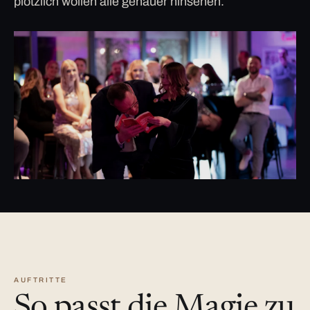
plötzlich wollen alle genauer hinsehen.
AUFTRITTE
So passt die Magie zu