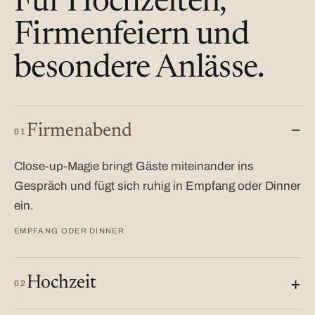
Für Hochzeiten,
Firmenfeiern und
besondere Anlässe.
Firmenabend
01
Close-up-Magie bringt Gäste miteinander ins
Gespräch und fügt sich ruhig in Empfang oder Dinner
ein.
EMPFANG ODER DINNER
Hochzeit
02