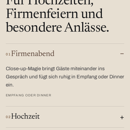
Für Hochzeiten,
Firmenfeiern und
besondere Anlässe.
Firmenabend
01
Close-up-Magie bringt Gäste miteinander ins
Gespräch und fügt sich ruhig in Empfang oder Dinner
ein.
EMPFANG ODER DINNER
Hochzeit
02