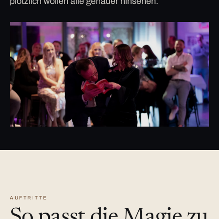
plötzlich wollen alle genauer hinsehen.
AUFTRITTE
So passt die Magie zu