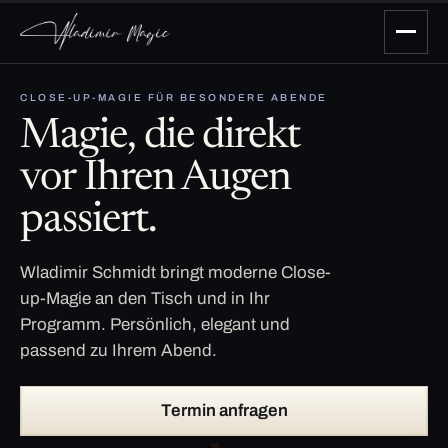
CLOSE-UP-MAGIE FÜR BESONDERE ABENDE
Magie, die direkt
vor Ihren Augen
passiert.
Wladimir Schmidt bringt moderne Close-
up-Magie an den Tisch und in Ihr
Programm. Persönlich, elegant und
passend zu Ihrem Abend.
Termin anfragen