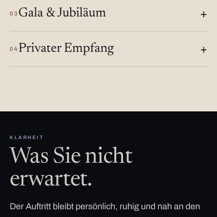
Gala & Jubiläum
03
Privater Empfang
04
KLARHEIT
Was Sie nicht
erwartet.
Der Auftritt bleibt persönlich, ruhig und nah an den